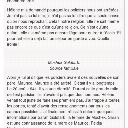
chambrée trois.
Hélène m’a demandé pourquoi les policiers nous ont arrêtées.
Je n’ai pas su lui dire, je n’ai pas su lui dire que la seule chose
qu’on nous reprochait, c’était notre religion. Elle ne sait même
pas encore ce que c’est qu’une religion. Ce n’est qu’une
enfant. elle n’a même pas encore l’âge pour entrer à l’école. Et
pourtant elle a déjà fait un séjour en garde à vue. Quelle
ironie !
Moshek Goldfarb.
Source familiale
Alors je lui ai dit que les policiers avaient des nouvelles de son
père, Maurice. Maurice a été arrêté. C’était il y a longtemps.
Le 20 août 1941. Il y a une éternité. Durant cette grande rafle
de l’est parisien, ils n’avaient pris que des hommes. Hélène
venait tout juste de faire ses premiers pas. J’ai frappé à toutes
les portes, tenté d’avoir des renseignements par tous les
canaux possibles. J’ai finalement réussi à obtenir quelques
informations par Sarah Goldfarb, la femme de Mochek. Sarah
est une connaissance de la mère de Maurice, Feidja