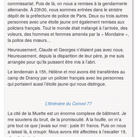
commissariat. Puis de là, on nous a remises à la gendarmerie
allemande. À 23h30, nous sommes entrées dans le sinistre
dépôt de la préfecture de police de Paris. Deux ou trois autres
personnes avec une étoile jaune ont également remises aux
policiers français. Tout le monde était mélangé à l’arrivée, des
voleurs, des hommes et femmes amenés par la « Mondaine »,
la police des mœurs…
Heureusement, Claude et Georges n’étaient pas avec nous.
Heureusement, depuis la disparition de leur père, je me suis
arrangée pour qu’ils puissent être mis à l’abri.
Le lendemain à 15h, Hélène et moi avons été transférées au
camp de Drancy par un policier français avec les personnes
qui portaient aussi l’étoile jaune qui nous distingue.
L’itinéraire du Convoi 77
La cité de la Muette est un énorme complexe de bâtiment. Je
me souviens du bruit, de la promiscuité. A la fouille, on m’a
pris tout ce que j’avais sur moi : juste 91 francs. Puis on nous
a laissé là, à croupir. Nous avons été affectées à l’escalier 19,