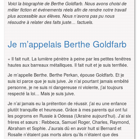
Voici la biographie de Berthe Goldfarb. Nous avons choisi de
mêler fiction et événements réels afin de rendre notre travail
plus accessible aux élèves. Nous n’avons pas pu nous
résoudre à relater des faits juste… factuels.
Je m’appelais Berthe Goldfarb
« Il fait nuit. La lumière pénètre à peine par les petites fenêtres
hautes aux barreaux métalliques. Il fait nuit et je suis terrifiée.
Je m’appelle Berthe. Berthe Perkan, épouse Goldfarb. Et je
suis ici parce que je suis juive. Je n’ai pourtant jamais embêté
personne, je ne suis ni dangereuse ni violente, j’ai toujours
respecté la loi… Mais je suis juive.
Je n’ai jamais eu la prétention de réussir. j’ai eu une enfance
plutôt tranquille et heureuse. Grâce à mes parents qui ont fui
les pogroms en Russie à Odessa (Ukraine aujourd’hui). J’ai six
frères et sœurs : Rebbeca, Samuel Roger, Charles, Raymond,
Abraham et Sophie. J’aurais dû en avoir huit si Bernard et
Rosalie n’étaient pas morts alors qu’ils n’étaient que des