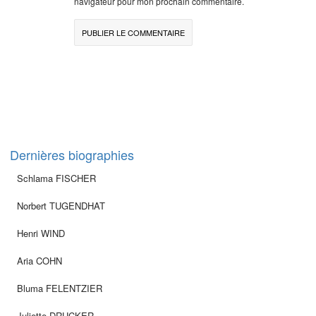
navigateur pour mon prochain commentaire.
Dernières biographies
Schlama FISCHER
Norbert TUGENDHAT
Henri WIND
Aria COHN
Bluma FELENTZIER
Juliette DRUCKER