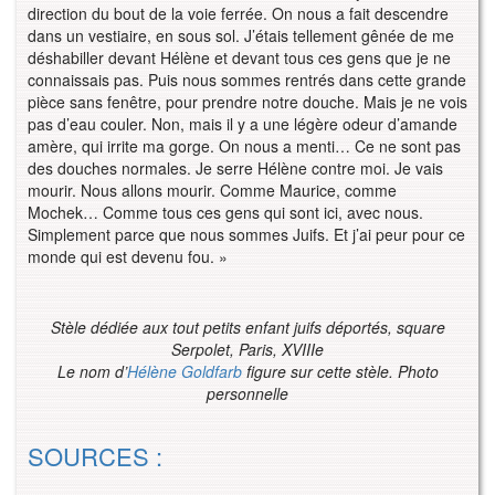
direction du bout de la voie ferrée. On nous a fait descendre
dans un vestiaire, en sous sol. J’étais tellement gênée de me
déshabiller devant Hélène et devant tous ces gens que je ne
connaissais pas. Puis nous sommes rentrés dans cette grande
pièce sans fenêtre, pour prendre notre douche. Mais je ne vois
pas d’eau couler. Non, mais il y a une légère odeur d’amande
amère, qui irrite ma gorge. On nous a menti… Ce ne sont pas
des douches normales. Je serre Hélène contre moi. Je vais
mourir. Nous allons mourir. Comme Maurice, comme
Mochek… Comme tous ces gens qui sont ici, avec nous.
Simplement parce que nous sommes Juifs. Et j’ai peur pour ce
monde qui est devenu fou. »
Stèle dédiée aux tout petits enfant juifs déportés, square
Serpolet, Paris, XVIIIe
Le nom d’
Hélène Goldfarb
figure sur cette stèle. Photo
personnelle
SOURCES :