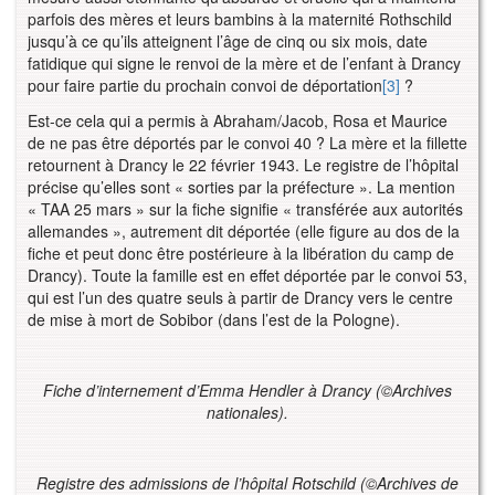
parfois des mères et leurs bambins à la maternité Rothschild
jusqu’à ce qu’ils atteignent l’âge de cinq ou six mois, date
fatidique qui signe le renvoi de la mère et de l’enfant à Drancy
pour faire partie du prochain convoi de déportation
[3]
?
Est-ce cela qui a permis à Abraham/Jacob, Rosa et Maurice
de ne pas être déportés par le convoi 40 ? La mère et la fillette
retournent à Drancy le 22 février 1943. Le registre de l’hôpital
précise qu’elles sont « sorties par la préfecture ». La mention
« TAA 25 mars » sur la fiche signifie « transférée aux autorités
allemandes », autrement dit déportée (elle figure au dos de la
fiche et peut donc être postérieure à la libération du camp de
Drancy). Toute la famille est en effet déportée par le convoi 53,
qui est l’un des quatre seuls à partir de Drancy vers le centre
de mise à mort de Sobibor (dans l’est de la Pologne).
Fiche d’internement d’Emma Hendler à Drancy (
©
Archives
nationales).
Registre des admissions de l’hôpital Rotschild (©Archives de