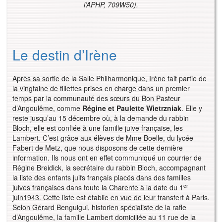
l’APHP, 709W50).
Le destin d’Irène
Après sa sortie de la Salle Philharmonique, Irène fait partie de
la vingtaine de fillettes prises en charge dans un premier
temps par la communauté des sœurs du Bon Pasteur
d’Angoulême, comme
Régine et Paulette Wietrzniak
. Elle y
reste jusqu’au 15 décembre où, à la demande du rabbin
Bloch, elle est confiée à une famille juive française, les
Lambert. C’est grâce aux élèves de Mme Boelle, du lycée
Fabert de Metz, que nous disposons de cette dernière
information. Ils nous ont en effet communiqué un courrier de
Régine Breidick, la secrétaire du rabbin Bloch, accompagnant
la liste des enfants juifs français placés dans des familles
er
juives françaises dans toute la Charente à la date du 1
juin1943. Cette liste est établie en vue de leur transfert à Paris.
Selon Gérard Benguigui, historien spécialiste de la rafle
d’Angoulême, la famille Lambert domiciliée au 11 rue de la