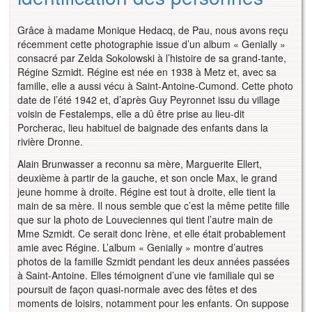
Grâce à madame Monique Hedacq, de Pau, nous avons reçu
récemment cette photographie issue d’un album « Genially »
consacré par Zelda Sokolowski à l’histoire de sa grand-tante,
Régine Szmidt. Régine est née en 1938 à Metz et, avec sa
famille, elle a aussi vécu à Saint-Antoine-Cumond. Cette photo
date de l’été 1942 et, d’après Guy Peyronnet issu du village
voisin de Festalemps, elle a dû être prise au lieu-dit
Porcherac, lieu habituel de baignade des enfants dans la
rivière Dronne.
Alain Brunwasser a reconnu sa mère, Marguerite Ellert,
deuxième à partir de la gauche, et son oncle Max, le grand
jeune homme à droite. Régine est tout à droite, elle tient la
main de sa mère. Il nous semble que c’est la même petite fille
que sur la photo de Louveciennes qui tient l’autre main de
Mme Szmidt. Ce serait donc Irène, et elle était probablement
amie avec Régine. L’album « Genially » montre d’autres
photos de la famille Szmidt pendant les deux années passées
à Saint-Antoine. Elles témoignent d’une vie familiale qui se
poursuit de façon quasi-normale avec des fêtes et des
moments de loisirs, notamment pour les enfants. On suppose