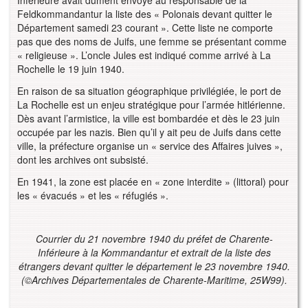
Feldkommandantur la liste des « Polonais devant quitter le
Département samedi 23 courant ». Cette liste ne comporte
pas que des noms de Juifs, une femme se présentant comme
« religieuse ». L’oncle Jules est indiqué comme arrivé à La
Rochelle le 19 juin 1940.
En raison de sa situation géographique privilégiée, le port de
La Rochelle est un enjeu stratégique pour l’armée hitlérienne.
Dès avant l’armistice, la ville est bombardée et dès le 23 juin
occupée par les nazis. Bien qu’il y ait peu de Juifs dans cette
ville, la préfecture organise un « service des Affaires juives »,
dont les archives ont subsisté.
En 1941, la zone est placée en « zone interdite » (littoral) pour
les « évacués » et les « réfugiés ».
Courrier du 21 novembre 1940 du préfet de Charente-
Inférieure à la Kommandantur et extrait de la liste des
étrangers devant quitter le département le 23 novembre 1940.
(
©
Archives Départementales de Charente-Maritime, 25W99).