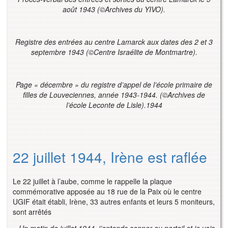
août 1943 (©Archives du YIVO).
Registre des entrées au centre Lamarck aux dates des 2 et 3
septembre 1943 (©Centre Israélite de Montmartre).
Page « décembre » du registre d’appel de l’école primaire de
filles de Louveciennes, année 1943-1944. (©Archives de
l’école Leconte de Lisle).1944
22 juillet 1944, Irène est raflée
Le 22 juillet à l’aube, comme le rappelle la plaque
commémorative apposée au 18 rue de la Paix où le centre
UGIF était établi, Irène, 33 autres enfants et leurs 5 moniteurs,
sont arrêtés
«
Un matin de juillet 1944, j’entends sonner au portail et je vois