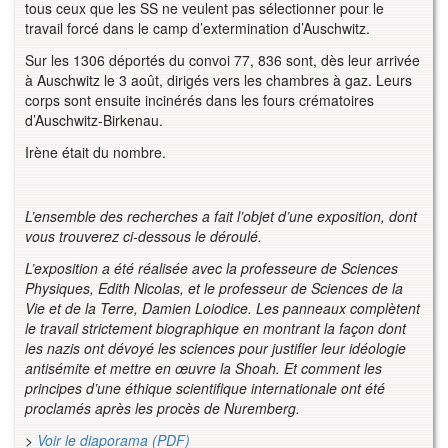
tous ceux que les SS ne veulent pas sélectionner pour le
travail forcé dans le camp d’extermination d’Auschwitz.
Sur les 1306 déportés du convoi 77, 836 sont, dès leur arrivée
à Auschwitz le 3 août, dirigés vers les chambres à gaz. Leurs
corps sont ensuite incinérés dans les fours crématoires
d’Auschwitz-Birkenau.
Irène était du nombre.
L’ensemble des recherches a fait l’objet d’une exposition, dont
vous trouverez ci-dessous le déroulé.
L’exposition a été réalisée avec la professeure de Sciences
Physiques, Edith Nicolas, et le professeur de Sciences de la
Vie et de la Terre, Damien Loiodice. Les panneaux complètent
le travail strictement biographique en montrant la façon dont
les nazis ont dévoyé les sciences pour justifier leur idéologie
antisémite et mettre en œuvre la Shoah. Et comment les
principes d’une éthique scientifique internationale ont été
proclamés après les procès de Nuremberg.
>
Voir le diaporama (PDF)