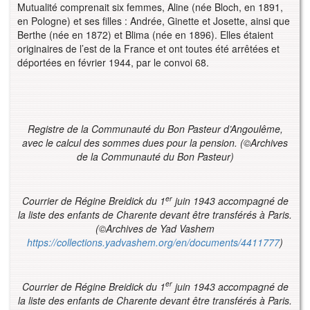
Mutualité comprenait six femmes, Aline (née Bloch, en 1891,
en Pologne) et ses filles : Andrée, Ginette et Josette, ainsi que
Berthe (née en 1872) et Blima (née en 1896). Elles étaient
originaires de l’est de la France et ont toutes été arrêtées et
déportées en février 1944, par le convoi 68.
Registre de la Communauté du Bon Pasteur d’Angoulême,
avec le calcul des sommes dues pour la pension. (©Archives
de la Communauté du Bon Pasteur)
er
Courrier de Régine Breidick du 1
juin 1943 accompagné de
la liste des enfants de Charente devant être transférés à Paris.
(©Archives de Yad Vashem
https://collections.yadvashem.org/en/documents/4411777
)
er
Courrier de Régine Breidick du 1
juin 1943 accompagné de
la liste des enfants de Charente devant être transférés à Paris.