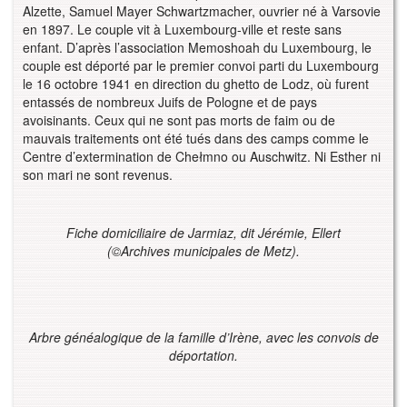
Alzette, Samuel Mayer Schwartzmacher, ouvrier né à Varsovie
en 1897. Le couple vit à Luxembourg-ville et reste sans
enfant. D’après l’association Memoshoah du Luxembourg, le
couple est déporté par le premier convoi parti du Luxembourg
le 16 octobre 1941 en direction du ghetto de Lodz, où furent
entassés de nombreux Juifs de Pologne et de pays
avoisinants. Ceux qui ne sont pas morts de faim ou de
mauvais traitements ont été tués dans des camps comme le
Centre d’extermination de Chełmno ou Auschwitz. Ni Esther ni
son mari ne sont revenus.
Fiche domiciliaire de Jarmiaz, dit Jérémie, Ellert
(
©
Archives municipales de Metz).
Arbre généalogique de la famille d’Irène, avec les convois de
déportation.