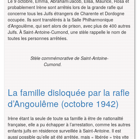
Le 9 octobre, Emma, Abraham/Jacob, Elisa, Maurice, Rosa et
probablement Irène sont arrêtés lors de la grande rafle qui
concerne tous les Juifs étrangers de Charente et Dordogne
occupée. Ils sont transférés à la Salle Philharmonique
d’Angoulême, qui sert alors de prison, avec plus de 400 autres
Juifs. À Saint-Antoine-Cumond, une stèle rappelle le nom de
toutes les personnes arrêtées.
Stèle commémorative de Saint-Antoine-
Cumond.
La famille disloquée par la rafle
d’Angoulême (octobre 1942)
Irène étant la seule de toute sa famille à être de nationalité
française, elle a pu échapper à l’arrestation, comme les autres
enfants juifs en résidence surveillée à Saint-Antoine. Il est
aussi possible qu’elle ait été arrêtée, mais « libérée » très vite