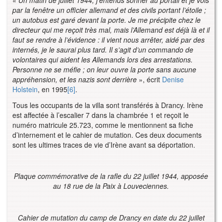
par la fenêtre un officier allemand et des civils portant l’étoile ;
un autobus est garé devant la porte. Je me précipite chez le
directeur qui me reçoit très mal, mais l’Allemand est déjà là et il
faut se rendre à l’évidence : il vient nous arrêter, aidé par des
internés, je le saurai plus tard. Il s’agit d’un commando de
volontaires qui aident les Allemands lors des arrestations.
Personne ne se méfie ; on leur ouvre la porte sans aucune
appréhension, et les nazis sont derrière
», écrit
Denise
Holstein
, en 1995
[6]
.
Tous les occupants de la villa sont transférés à Drancy. Irène
est affectée à l’escalier 7 dans la chambrée 1 et reçoit le
numéro matricule 25.723, comme le mentionnent sa fiche
d’internement et le cahier de mutation. Ces deux documents
sont les ultimes traces de vie d’Irène avant sa déportation.
Plaque commémorative de la rafle du 22 juillet 1944, apposée
au 18 rue de la Paix à Louveciennes.
Cahier de mutation du camp de Drancy en date du 22 juillet