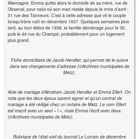
Allemagne. Emma quitte alors le domicile de sa mère, rue de
l’Arsenal, pour celui où son mari réside depuis le mois d’avril :
31 rue des Tanneurs. C’est à cette adresse que vit le couple
lorsqu’Irène naît en décembre 1937. Quelques semaines plus
tard, au tout début de 1938, la famille déménage pour le 30,
puis le 44 rue du Champé, probablement pour un logement
plus grand.
Fiche domiciliaire de Jacob Hendler, qui permet de le suivre
dans ses changements d’adresse (
©
Archives municipales de
Metz).
Acte de mariage d’Abraham Jacob Hendler et Emma Ellert. On
note que les deux époux savent signer et qu’un contrat de
mariage a été rédigé chez un notaire de Metz
.
Le nom Ellert
est inscrit avec un seul « l », mais Emma l’écrit avec deux
.
(©Archives municipales de Metz).
Rubrique de l’état-civil du journal
Le Lorrain
de décembre