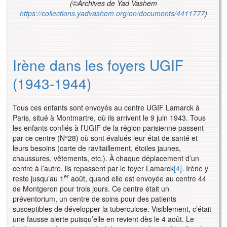
(©Archives de Yad Vashem
https://collections.yadvashem.org/en/documents/4411777
)
Irène dans les foyers UGIF
(1943-1944)
Tous ces enfants sont envoyés au centre UGIF Lamarck à
Paris, situé à Montmartre, où ils arrivent le 9 juin 1943. Tous
les enfants confiés à l’UGIF de la région parisienne passent
par ce centre (N°28) où sont évalués leur état de santé et
leurs besoins (carte de ravitaillement, étoiles jaunes,
chaussures, vêtements, etc.). À chaque déplacement d’un
centre à l’autre, ils repassent par le foyer Lamarck
[4]
. Irène y
er
reste jusqu’au 1
août, quand elle est envoyée au centre 44
de Montgeron pour trois jours. Ce centre était un
préventorium, un centre de soins pour des patients
susceptibles de développer la tuberculose. Visiblement, c’était
une fausse alerte puisqu’elle en revient dès le 4 août. Le