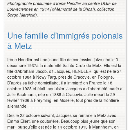
Photographie présumée d’Irène Hendler au centre UGIF de
Louveciennes en 1944 (
©
Mémorial de la Shoah, collection
Serge Klarsfeld).
Une famille d’immigrés polonais
à Metz
Irène Hendler est une jeune fille de confession juive née le 3
décembre 1937à la maternité Sainte-Croix de Metz. Elle est la
fille d’Abraham-Jacob, dit Jacques, HENDLER, qui est né le 24
octobre 1884 à Nowy Targ, près de Cracovie, en Pologne.
D’après sa fiche domiciliaire, il a immigré en France le 18
octobre 1928 et était menuisier. Jacques a d’abord été marié à
Julie Kaufmann, née en 1888 à Cracovie. Julie meurt le 29
février 1936 à Freyming, en Moselle, tout près de la frontière
allemande.
Dès le 22 octobre suivant, Jacques se remarie à Metz avec
Emma Ellert, une couturière. Beaucoup plus jeune que son
mari, puisqu’elle est née le 14 octobre 1913 à Mannheim, en