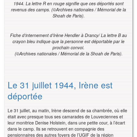
1944. La lettre R en rouge signifie que ces déportés sont
revenus des camps. (©Archives nationales / Mémorial de la
Shoah de Paris).
Fiche d’internement d’Irène Hendler à Drancy/ La lettre B au
crayon bleu indique que la personne est déportable par le
prochain convoi.
(©Archives nationales / Mémorial de la Shoah de Paris).
Le 31 juillet 1944, Irène est
déportée
Le 31 juillet, au matin, Irène descend de sa chambrée, où elle
était avec presque tous ses camarades de Louveciennes et
leur monitrice Denise Holstein, dans une petite cour, à l’écart
dans le camp. Ils se retrouvent en compagnie des
pensionnaires des autres foyers de l’UGIF de la région