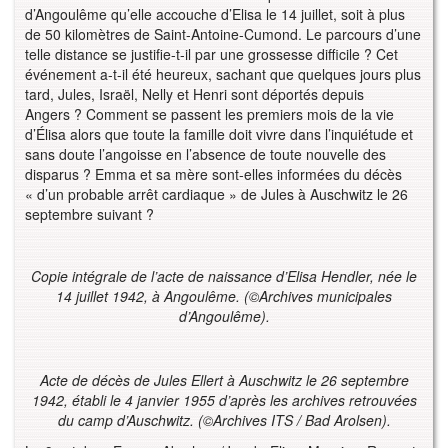
d’Angoulême qu’elle accouche d’Elisa le 14 juillet, soit à plus
de 50 kilomètres de Saint-Antoine-Cumond. Le parcours d’une
telle distance se justifie-t-il par une grossesse difficile ? Cet
événement a-t-il été heureux, sachant que quelques jours plus
tard, Jules, Israël, Nelly et Henri sont déportés depuis
Angers ? Comment se passent les premiers mois de la vie
d’Élisa alors que toute la famille doit vivre dans l’inquiétude et
sans doute l’angoisse en l’absence de toute nouvelle des
disparus ? Emma et sa mère sont-elles informées du décès
« d’un probable arrêt cardiaque » de Jules à Auschwitz le 26
septembre suivant ?
Copie intégrale de l’acte de naissance d’Elisa Hendler, née le
14 juillet 1942, à Angoulême. (
©
Archives municipales
d’Angoulême).
Acte de décès de Jules Ellert à Auschwitz le 26 septembre
1942, établi le 4 janvier 1955 d’après les archives retrouvées
du camp d’Auschwitz. (
©
Archives ITS / Bad Arolsen).