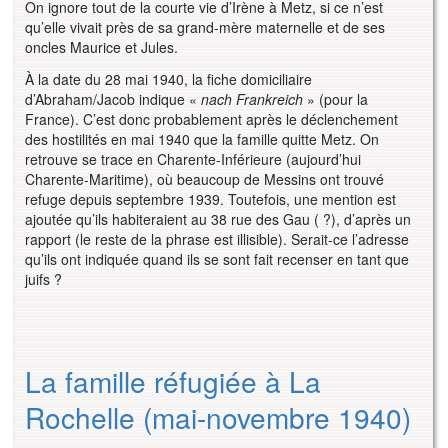
On ignore tout de la courte vie d’Irène à Metz, si ce n’est
qu’elle vivait près de sa grand-mère maternelle et de ses
oncles Maurice et Jules.
À la date du 28 mai 1940, la fiche domiciliaire
d’Abraham/Jacob indique «
nach Frankreich
» (pour la
France). C’est donc probablement après le déclenchement
des hostilités en mai 1940 que la famille quitte Metz. On
retrouve se trace en Charente-Inférieure (aujourd’hui
Charente-Maritime), où beaucoup de Messins ont trouvé
refuge depuis septembre 1939. Toutefois, une mention est
ajoutée qu’ils habiteraient au 38 rue des Gau ( ?), d’après un
rapport (le reste de la phrase est illisible). Serait-ce l’adresse
qu’ils ont indiquée quand ils se sont fait recenser en tant que
juifs ?
La famille réfugiée à La
Rochelle (mai-novembre 1940)