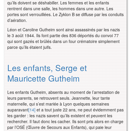
qu’ils doivent se déshabiller. Les femmes et les enfants
rentrent dans une salle, les hommes dans une autre. Les
portes sont verrouillées. Le Zyklon B se diffuse par les conduits
d’aération.
Léon et Caroline Gutheim sont ainsi assassinés par les nazis
le 3 août 1944. Ils font partie des 836 déportés du convoi 77
qui sont gazés et brûlés dans un four crématoire simplement
parce qu’ils étaient juifs.
Les enfants, Serge et
Mauricette Gutheim
Les enfants Gutheim, absents au moment de l’arrestation de
leurs parents, se retrouvent seuls. Jeannette, leur tante
maternelle, qui s’est mariée à Lyon quelques semaines
auparavant
[14]
et a tout juste 22 ans, ne peut évidemment pas
les garder : les nazis savent qu’ils existent et peuvent les
rechercher. Il faut donc les cacher. Ils sont pris alors en charge
par l’OSÉ (Œuvre de Secours aux Enfants), qui paie leur