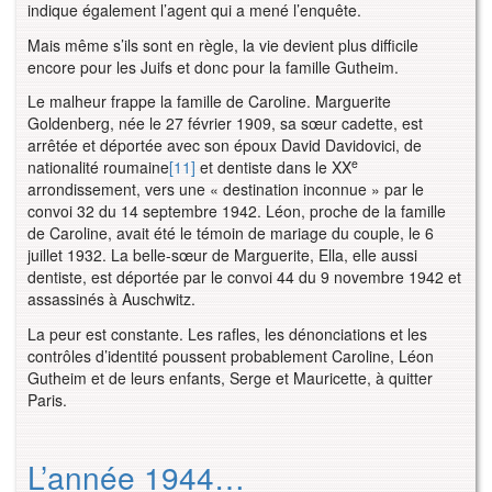
indique également l’agent qui a mené l’enquête.
Mais même s’ils sont en règle, la vie devient plus difficile
encore pour les Juifs et donc pour la famille Gutheim.
Le malheur frappe la famille de Caroline. Marguerite
Goldenberg, née le 27 février 1909, sa sœur cadette, est
arrêtée et déportée avec son époux David Davidovici, de
e
nationalité roumaine
[11]
et dentiste dans le XX
arrondissement, vers une « destination inconnue » par le
convoi 32 du 14 septembre 1942. Léon, proche de la famille
de Caroline, avait été le témoin de mariage du couple, le 6
juillet 1932. La belle-sœur de Marguerite, Ella, elle aussi
dentiste, est déportée par le convoi 44 du 9 novembre 1942 et
assassinés à Auschwitz.
La peur est constante. Les rafles, les dénonciations et les
contrôles d’identité poussent probablement Caroline, Léon
Gutheim et de leurs enfants, Serge et Mauricette, à quitter
Paris.
L’année 1944…