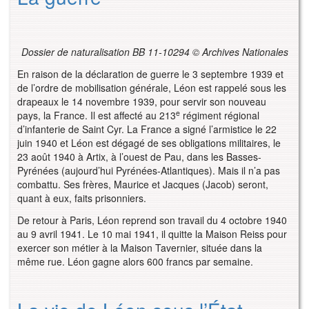
Dossier de naturalisation BB 11-10294 © Archives Nationales
En raison de la déclaration de guerre le 3 septembre 1939 et
de l’ordre de mobilisation générale, Léon est rappelé sous les
drapeaux le 14 novembre 1939, pour servir son nouveau
e
pays, la France. Il est affecté au 213
régiment régional
d’infanterie de Saint Cyr. La France a signé l’armistice le 22
juin 1940 et Léon est dégagé de ses obligations militaires, le
23 août 1940 à Artix, à l’ouest de Pau, dans les Basses-
Pyrénées (aujourd’hui Pyrénées-Atlantiques). Mais il n’a pas
combattu. Ses frères, Maurice et Jacques (Jacob) seront,
quant à eux, faits prisonniers.
De retour à Paris, Léon reprend son travail du 4 octobre 1940
au 9 avril 1941. Le 10 mai 1941, il quitte la Maison Reiss pour
exercer son métier à la Maison Tavernier, située dans la
même rue. Léon gagne alors 600 francs par semaine.