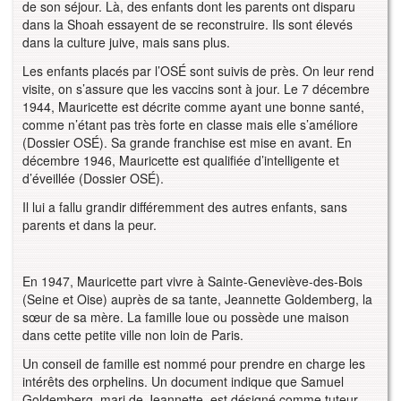
de son séjour. Là, des enfants dont les parents ont disparu
dans la Shoah essayent de se reconstruire. Ils sont élevés
dans la culture juive, mais sans plus.
Les enfants placés par l’OSÉ sont suivis de près. On leur rend
visite, on s’assure que les vaccins sont à jour. Le 7 décembre
1944, Mauricette est décrite comme ayant une bonne santé,
comme n’étant pas très forte en classe mais elle s’améliore
(Dossier OSÉ). Sa grande franchise est mise en avant. En
décembre 1946, Mauricette est qualifiée d’intelligente et
d’éveillée (Dossier OSÉ).
Il lui a fallu grandir différemment des autres enfants, sans
parents et dans la peur.
En 1947, Mauricette part vivre à Sainte-Geneviève-des-Bois
(Seine et Oise) auprès de sa tante, Jeannette Goldemberg, la
sœur de sa mère. La famille loue ou possède une maison
dans cette petite ville non loin de Paris.
Un conseil de famille est nommé pour prendre en charge les
intérêts des orphelins. Un document indique que Samuel
Goldemberg, mari de Jeannette, est désigné comme tuteur.