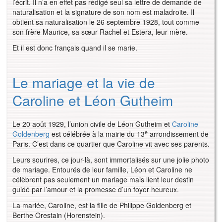
l’écrit. Il n’a en effet pas rédigé seul sa lettre de demande de
naturalisation et la signature de son nom est maladroite. Il
obtient sa naturalisation le 26 septembre 1928, tout comme
son frère Maurice, sa sœur Rachel et Estera, leur mère.
Et il est donc français quand il se marie.
Le mariage et la vie de
Caroline et Léon Gutheim
Le 20 août 1929, l’union civile de Léon Gutheim et
Caroline
e
Goldenberg
est célébrée à la mairie du 13
arrondissement de
Paris. C’est dans ce quartier que Caroline vit avec ses parents.
Leurs sourires, ce jour-là, sont immortalisés sur une jolie photo
de mariage. Entourés de leur famille, Léon et Caroline ne
célèbrent pas seulement un mariage mais lient leur destin
guidé par l’amour et la promesse d’un foyer heureux.
La mariée, Caroline, est la fille de Philippe Goldenberg et
Berthe Orestain (Horenstein).