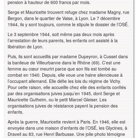
pension à hauteur de 600 francs par mois.
Serge et Mauricette trouvent refuge chez madame Magny, rue
Bergon, dans le quartier de Vaise, à Lyon. Le 7 décembre
1944, ils y sont toujours, comme le stipule le dossier de l’OSÉ.
Le 3 septembre 1944, soit même pas deux mois après
l’arrestation de leurs parents, les enfants ont assisté à la
libération de Lyon.
Puis, ils sont accueillis par madame Dupeyron, à Cusset dans
la banlieue de Villeurbanne dans le Rhône (69). C’est une
femme au cœur meurtri parce que son fils est tombé au
combat en 1940. Depuis, elle voue une haine silencieuse à
l’occupant allemand. Elle défie les lois du régime de Vichy.
Pour cette raison, elle accueille chez elle des enfants confiés
par des organisations juives jusqu’en 1945, dont Serge et
Mauricette Gutheim, ou le petit Marcel Gleiser. Les
organisations juives de résistance payent la pension des
enfants.
Après la guerre, Mauricette revient à Paris. En 1946, elle est
envoyée dans une maison d’enfants de l’OSÉ, les Glycines, à
Draveil au 83, rue Henri Barbusse. Une jolie photo témoigne