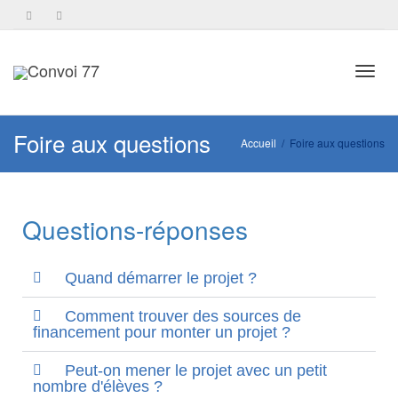
Toggl
Foire aux questions
Accueil
Foire aux questions
navig
Questions-réponses
Quand démarrer le projet ?
Comment trouver des sources de
financement pour monter un projet ?
Peut-on mener le projet avec un petit
nombre d'élèves ?