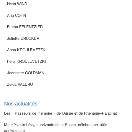
Henri WIND
Aria COHN
Bluma FELENTZIER
Juliette DRUCKER
Anna KROULEVETZKI
Felix KROULEVETZKI
Jeannette GOLDMAN
Zelda VALERO
Nos actualités
Les « Passeurs de mémoire » de l’Aisne et de Rhénanie–Palatinat
Mme Yvette Lévy, survivante de la Shoah, célèbre son 100e
anniversaire