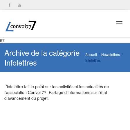
Toggl
57
Archive de la catégorie
Accueil
Newsletters
Infolettres
Infolettres
navig
L’infolettre fait le point sur les activités et les actualités de
l’association Convoi 77. Partage d’informations sur l’état
d’avancement du projet.