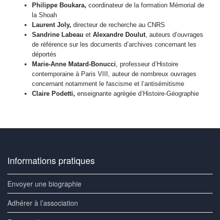
Philippe Boukara,
coordinateur de la formation Mémorial de
la Shoah
Laurent Joly,
directeur de recherche au CNRS
Sandrine Labeau
et
Alexandre Doulut
, auteurs d’ouvrages
de référence sur les documents d’archives concernant les
déportés
Marie-Anne Matard-Bonucci
, professeur d’Histoire
contemporaine à Paris VIII, auteur de nombreux ouvrages
concernant notamment le fascisme et l’antisémitisme
Claire Podetti,
enseignante agrégée d’Histoire-Géographie
Informations pratiques
Envoyer une biographie
Adhérer à l’association