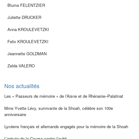
Bluma FELENTZIER
Juliette DRUCKER
Anna KROULEVETZKI
Felix KROULEVETZKI
Jeannette GOLDMAN
Zelda VALERO
Nos actualités
Les « Passeurs de mémoire » de l’Aisne et de Rhénanie–Palatinat
Mme Yvette Lévy, survivante de la Shoah, célèbre son 100e
anniversaire
Lycéens français et allemands engagés pour la mémoire de la Shoah
L’arrivée de la Course contre l’oubli