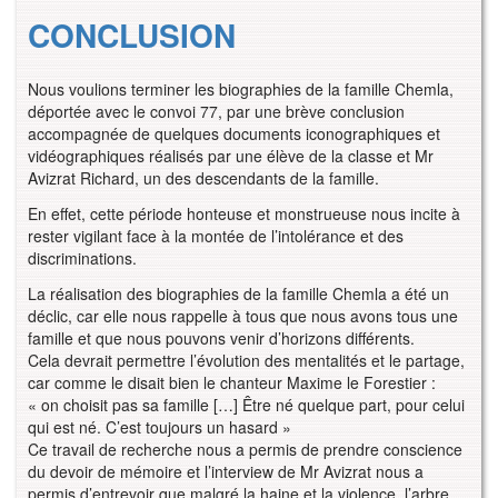
CONCLUSION
Nous voulions terminer les biographies de la famille Chemla,
déportée avec le convoi 77, par une brève conclusion
accompagnée de quelques documents iconographiques et
vidéographiques réalisés par une élève de la classe et Mr
Avizrat Richard, un des descendants de la famille.
En effet, cette période honteuse et monstrueuse nous incite à
rester vigilant face à la montée de l’intolérance et des
discriminations.
La réalisation des biographies de la famille Chemla a été un
déclic, car elle nous rappelle à tous que nous avons tous une
famille et que nous pouvons venir d’horizons différents.
Cela devrait permettre l’évolution des mentalités et le partage,
car comme le disait bien le chanteur Maxime le Forestier :
« on choisit pas sa famille […] Être né quelque part, pour celui
qui est né. C’est toujours un hasard »
Ce travail de recherche nous a permis de prendre conscience
du devoir de mémoire et l’interview de Mr Avizrat nous a
permis d’entrevoir que malgré la haine et la violence, l’arbre