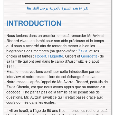
——————————————————
لقراءة هذه السيرة بالعربية يرجى النقر هنا
—————————————————–
INTRODUCTION
Nous tenions dans un premier temps à remercier Mr Avizrat
Richard vivant en Israël pour son aide précieuse et le temps
qu’il nous a accordé afin de tenter de mener à bien les
biographies des membres (sa grand-mère ;
Zakia
, et ses
oncles et tantes ;
Robert
,
Huguette
, Gilbert et
Georgette
) de
sa famille qui ont péri dans le camp d’Auschwitz le 5 août
1944.
Ensuite, nous voulions continuer cette introduction par son
interview et notre ressenti lors de cet échange émouvant.
Notre ressenti après l’appel de Mr. Avizrat Richard, petit-fils de
Zakia Chemla, est que nous avons appris que sa maman est
décédée, il ne parlait pas de la famille et ne posait pas de
questions. Mr. Avizrat savait ce qu’il s’était passé grâce aux
cours donnés dans les écoles.
Il vit en Israël, à l’âge de 50 ans il commence les recherches à