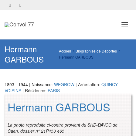
Toggl
Hermann
Accueil
Biographies de Déportés
GARBOUS
Hermann GARBOUS
navig
1893 - 1944 | Naissance:
WEGROW
| Arrestation:
QUINCY-
VOISINS
| Résidence:
PARIS
Hermann GARBOUS
La photo reproduite ci-contre provient du SHD-DAVCC de
Caen, dossier n° 21P453 465