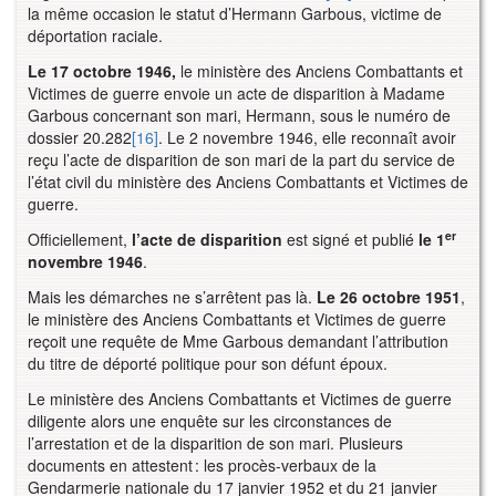
la même occasion le statut d’Hermann Garbous, victime de
déportation raciale.
Le 17 octobre 1946,
le ministère des Anciens Combattants et
Victimes de guerre envoie un acte de disparition à Madame
Garbous concernant son mari, Hermann, sous le numéro de
dossier 20.282
[16]
. Le 2 novembre 1946, elle reconnaît avoir
reçu l’acte de disparition de son mari de la part du service de
l’état civil du ministère des Anciens Combattants et Victimes de
guerre.
er
Officiellement,
l’acte de disparition
est signé et publié
le 1
novembre 1946
.
Mais les démarches ne s’arrêtent pas là.
Le 26 octobre 1951
,
le ministère des Anciens Combattants et Victimes de guerre
reçoit une requête de Mme Garbous demandant l’attribution
du titre de déporté politique pour son défunt époux.
Le ministère des Anciens Combattants et Victimes de guerre
diligente alors une enquête sur les circonstances de
l’arrestation et de la disparition de son mari. Plusieurs
documents en attestent : les procès-verbaux de la
Gendarmerie nationale du 17 janvier 1952 et du 21 janvier