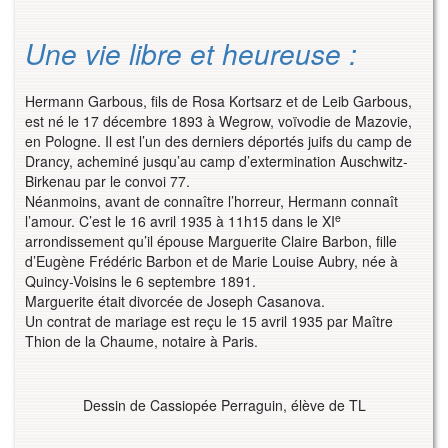
Une vie libre et heureuse :
Hermann Garbous, fils de Rosa Kortsarz et de Leib Garbous,
est né le 17 décembre 1893 à Wegrow, voïvodie de Mazovie,
en Pologne. Il est l’un des derniers déportés juifs du camp de
Drancy, acheminé jusqu’au camp d’extermination Auschwitz-
Birkenau par le convoi 77.
Néanmoins, avant de connaître l’horreur, Hermann connaît
e
l’amour. C’est le 16 avril 1935 à 11h15 dans le XI
arrondissement qu’il épouse Marguerite Claire Barbon, fille
d’Eugène Frédéric Barbon et de Marie Louise Aubry, née à
Quincy-Voisins le 6 septembre 1891.
Marguerite était divorcée de Joseph Casanova.
Un contrat de mariage est reçu le 15 avril 1935 par Maître
Thion de la Chaume, notaire à Paris.
Dessin de Cassiopée Perraguin, élève de TL