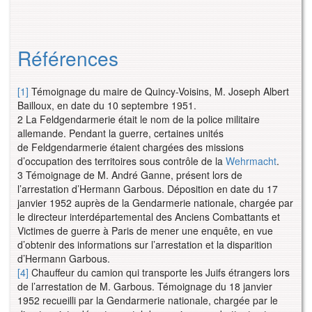
Références
[1]
Témoignage du maire de Quincy-Voisins, M. Joseph Albert
Bailloux, en date du 10 septembre 1951.
2 La Feldgendarmerie était le nom de la police militaire
allemande. Pendant la guerre, certaines unités
de Feldgendarmerie étaient chargées des missions
d’occupation des territoires sous contrôle de la
Wehrmacht
.
3 Témoignage de M. André Ganne, présent lors de
l’arrestation d’Hermann Garbous. Déposition en date du 17
janvier 1952 auprès de la Gendarmerie nationale, chargée par
le directeur interdépartemental des Anciens Combattants et
Victimes de guerre à Paris de mener une enquête, en vue
d’obtenir des informations sur l’arrestation et la disparition
d’Hermann Garbous.
[4]
Chauffeur du camion qui transporte les Juifs étrangers lors
de l’arrestation de M. Garbous. Témoignage du 18 janvier
1952 recueilli par la Gendarmerie nationale, chargée par le