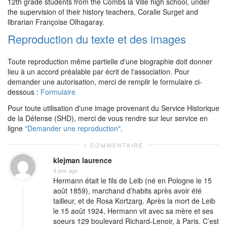
12th grade students from the Combs la Ville high school, under
the supervision of their history teachers, Coralie Surget and
librarian Françoise Olhagaray.
Reproduction du texte et des images
Toute reproduction même partielle d'une biographie doit donner
lieu à un accord préalable par écrit de l'association. Pour
demander une autorisation, merci de remplir le formulaire ci-
dessous :
Formulaire
Pour toute utilisation d'une image provenant du Service Historique
de la Défense (SHD), merci de vous rendre sur leur service en
ligne
"Demander une reproduction"
.
1 COMMENTAIRE
klejman laurence
4 ans ago
Hermann était le fils de Leib (né en Pologne le 15
août 1859), marchand d’habits après avoir été
tailleur, et de Rosa Kortzarg. Après la mort de Leib
le 15 août 1924, Hermann vit avec sa mère et ses
soeurs 129 boulevard Richard-Lenoir, à Paris. C’est