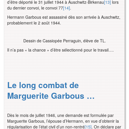
d’être déporté le 31 juillet 1944 à Auschwitz-Birkenau
[13]
lors
du dernier convoi, le convoi 77
[14]
.
Hermann Garbous est assassiné dès son arrivée à Auschwitz,
probablement le 2 août 1944.
Dessin de Cassiopée Perraguin, élève de TL.
Il n’a pas « la chance » d’être sélectionné pour le travail….
Le long combat de
Marguerite Garbous …
Dès le mois de juillet 1946, une demande est formulée par
Marguerite Garbous, l’épouse d’Hermann, en vue d’obtenir la
régularisation de l’état civil d’un non-rentré
[15]
. On déclare par