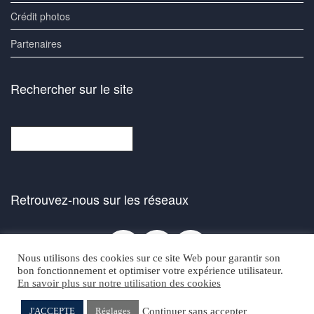
Crédit photos
Partenaires
Rechercher sur le site
Rechercher
Retrouvez-nous sur les réseaux
Facebook
Bluesky
Instagra
Nous utilisons des cookies sur ce site Web pour garantir son
bon fonctionnement et optimiser votre expérience utilisateur.
En savoir plus sur notre utilisation des cookies
Continuer sans accepter
J'ACCEPTE
Réglages