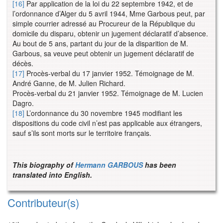
[16]
Par application de la loi du 22 septembre 1942, et de
l’ordonnance d’Alger du 5 avril 1944, Mme Garbous peut, par
simple courrier adressé au Procureur de la République du
domicile du disparu, obtenir un jugement déclaratif d’absence.
Au bout de 5 ans, partant du jour de la disparition de M.
Garbous, sa veuve peut obtenir un jugement déclaratif de
décès.
[17]
Procès-verbal du 17 janvier 1952. Témoignage de M.
André Ganne, de M. Julien Richard.
Procès-verbal du 21 janvier 1952. Témoignage de M. Lucien
Dagro.
[18]
L’ordonnance du 30 novembre 1945 modifiant les
dispositions du code civil n’est pas applicable aux étrangers,
sauf s’ils sont morts sur le territoire français.
This biography of
Hermann GARBOUS
has been
translated into English.
Contributeur(s)