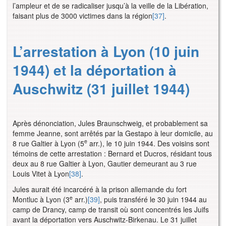
l’ampleur et de se radicaliser jusqu’à la veille de la Libération,
faisant plus de 3000 victimes dans la région
[37]
.
L’arrestation à Lyon (10 juin
1944) et la déportation à
Auschwitz (31 juillet 1944)
Après dénonciation, Jules Braunschweig, et probablement sa
femme Jeanne, sont arrêtés par la Gestapo à leur domicile, au
e
8 rue Galtier à Lyon (5
arr.), le 10 juin 1944. Des voisins sont
témoins de cette arrestation : Bernard et Ducros, résidant tous
deux au 8 rue Galtier à Lyon, Gautier demeurant au 3 rue
Louis Vitet à Lyon
[38]
.
Jules aurait été incarcéré à la prison allemande du fort
e
Montluc à Lyon (3
arr.)
[39]
, puis transféré le 30 juin 1944 au
camp de Drancy, camp de transit où sont concentrés les Juifs
avant la déportation vers Auschwitz-Birkenau. Le 31 juillet