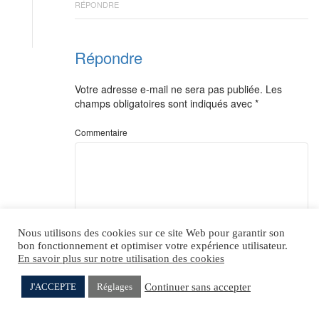
RÉPONDRE
Répondre
Votre adresse e-mail ne sera pas publiée.
Les
champs obligatoires sont indiqués avec
*
Commentaire
Nous utilisons des cookies sur ce site Web pour garantir son
bon fonctionnement et optimiser votre expérience utilisateur.
En savoir plus sur notre utilisation des cookies
*
Nom
Continuer sans accepter
J'ACCEPTE
Réglages
Yaich TIMSIT
Anna TASIEMKA