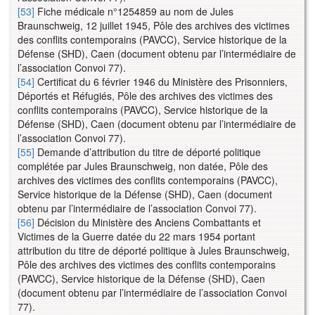
[53]
Fiche médicale n°1254859 au nom de Jules
Braunschweig, 12 juillet 1945, Pôle des archives des victimes
des conflits contemporains (PAVCC), Service historique de la
Défense (SHD), Caen (document obtenu par l’intermédiaire de
l’association Convoi 77).
[54]
Certificat du 6 février 1946 du Ministère des Prisonniers,
Déportés et Réfugiés, Pôle des archives des victimes des
conflits contemporains (PAVCC), Service historique de la
Défense (SHD), Caen (document obtenu par l’intermédiaire de
l’association Convoi 77).
[55]
Demande d’attribution du titre de déporté politique
complétée par Jules Braunschweig, non datée, Pôle des
archives des victimes des conflits contemporains (PAVCC),
Service historique de la Défense (SHD), Caen (document
obtenu par l’intermédiaire de l’association Convoi 77).
[56]
Décision du Ministère des Anciens Combattants et
Victimes de la Guerre datée du 22 mars 1954 portant
attribution du titre de déporté politique à Jules Braunschweig,
Pôle des archives des victimes des conflits contemporains
(PAVCC), Service historique de la Défense (SHD), Caen
(document obtenu par l’intermédiaire de l’association Convoi
77).