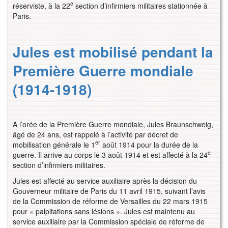
e
réserviste, à la 22
section d’infirmiers militaires stationnée à
Paris.
Jules est mobilisé pendant la
Première Guerre mondiale
(1914-1918)
A l’orée de la Première Guerre mondiale, Jules Braunschweig,
âgé de 24 ans, est rappelé à l’activité par décret de
er
mobilisation générale le 1
août 1914 pour la durée de la
e
guerre. Il arrive au corps le 3 août 1914 et est affecté à la 24
section d’infirmiers militaires.
Jules est affecté au service auxiliaire après la décision du
Gouverneur militaire de Paris du 11 avril 1915, suivant l’avis
de la Commission de réforme de Versailles du 22 mars 1915
pour « palpitations sans lésions ». Jules est maintenu au
service auxiliaire par la Commission spéciale de réforme de