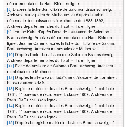
départementales du Haut-Rhin, en ligne.
[8]
D’après la fiche domiciliaire de Salomon Braunschweig,
Archives municipales de Mulhouse, et d’après la table
décennale des naissances à Mulhouse de 1883-1892,
Archives départementales du Haut-Rhin, en ligne.
[9]
Jeanne Kahn d’après l’acte de naissance de Salomon
Braunschweig, Archives départementales du Haut-Rhin en
ligne ; Jeanne Cahen d’après la fiche domiciliaire de Salomon
Braunschweig, Archives municipales de Mulhouse.
[10]
D’après l’acte de naissance de Salomon Braunschweig,
Archives départementales du Haut-Rhin, en ligne.
[11]
Fiche domiciliaire de Salomon Braunschweig, Archives
municipales de Mulhouse.
[12]
D’après le site web du judaïsme d’Alsace et de Lorraine :
http://judaisme.sdv.fr/
[13]
Registre matricule de Jules Braunschweig, n° matricule
e
1931, 4
bureau de recrutement, classe 1909, Archives de
Paris, D4R1 1536 (en ligne).
[14]
Registre matricule de Jules Braunschweig, n° matricule
e
1931, 4
bureau de recrutement, classe 1909, Archives de
Paris, D4R1 1536 (en ligne).
[15]
D’après le registre matricule de Jules Braunschweig, n°