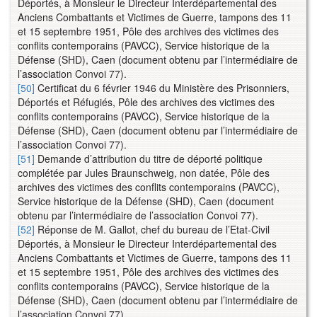
Déportés, à Monsieur le Directeur Interdépartemental des
Anciens Combattants et Victimes de Guerre, tampons des 11
et 15 septembre 1951, Pôle des archives des victimes des
conflits contemporains (PAVCC), Service historique de la
Défense (SHD), Caen (document obtenu par l’intermédiaire de
l’association Convoi 77).
[50]
Certificat du 6 février 1946 du Ministère des Prisonniers,
Déportés et Réfugiés, Pôle des archives des victimes des
conflits contemporains (PAVCC), Service historique de la
Défense (SHD), Caen (document obtenu par l’intermédiaire de
l’association Convoi 77).
[51]
Demande d’attribution du titre de déporté politique
complétée par Jules Braunschweig, non datée, Pôle des
archives des victimes des conflits contemporains (PAVCC),
Service historique de la Défense (SHD), Caen (document
obtenu par l’intermédiaire de l’association Convoi 77).
[52]
Réponse de M. Gallot, chef du bureau de l’Etat-Civil
Déportés, à Monsieur le Directeur Interdépartemental des
Anciens Combattants et Victimes de Guerre, tampons des 11
et 15 septembre 1951, Pôle des archives des victimes des
conflits contemporains (PAVCC), Service historique de la
Défense (SHD), Caen (document obtenu par l’intermédiaire de
l’association Convoi 77).