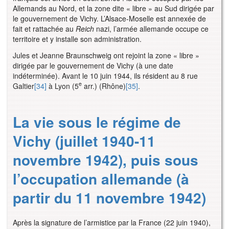
Allemands au Nord, et la zone dite « libre » au Sud dirigée par
le gouvernement de Vichy. L’Alsace-Moselle est annexée de
fait et rattachée au
Reich
nazi, l’armée allemande occupe ce
territoire et y installe son administration.
Jules et Jeanne Braunschweig ont rejoint la zone « libre »
dirigée par le gouvernement de Vichy (à une date
indéterminée). Avant le 10 juin 1944, ils résident au 8 rue
e
Galtier
[34]
à Lyon (5
arr.) (Rhône)
[35]
.
La vie sous le régime de
Vichy (juillet 1940-11
novembre 1942), puis sous
l’occupation allemande (à
partir du 11 novembre 1942)
Après la signature de l’armistice par la France (22 juin 1940),