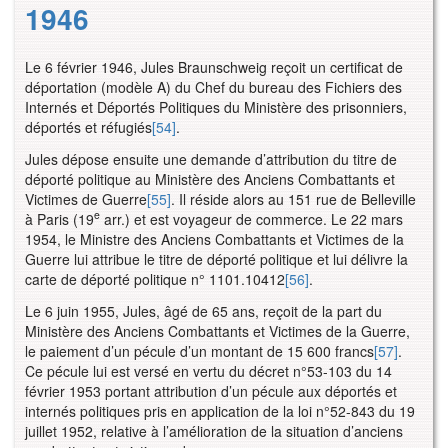
1946
Le 6 février 1946, Jules Braunschweig reçoit un certificat de
déportation (modèle A) du Chef du bureau des Fichiers des
Internés et Déportés Politiques du Ministère des prisonniers,
déportés et réfugiés
[54]
.
Jules dépose ensuite une demande d’attribution du titre de
déporté politique au Ministère des Anciens Combattants et
Victimes de Guerre
[55]
. Il réside alors au 151 rue de Belleville
e
à Paris (19
arr.) et est voyageur de commerce. Le 22 mars
1954, le Ministre des Anciens Combattants et Victimes de la
Guerre lui attribue le titre de déporté politique et lui délivre la
carte de déporté politique n° 1101.10412
[56]
.
Le 6 juin 1955, Jules, âgé de 65 ans, reçoit de la part du
Ministère des Anciens Combattants et Victimes de la Guerre,
le paiement d’un pécule d’un montant de 15 600 francs
[57]
.
Ce pécule lui est versé en vertu du décret n°53-103 du 14
février 1953 portant attribution d’un pécule aux déportés et
internés politiques pris en application de la loi n°52-843 du 19
juillet 1952, relative à l’amélioration de la situation d’anciens