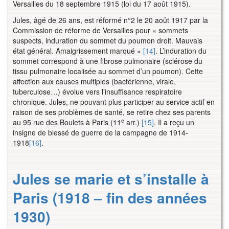
Versailles du 18 septembre 1915 (loi du 17 août 1915).
Jules, âgé de 26 ans, est réformé n°2 le 20 août 1917 par la
Commission de réforme de Versailles pour « sommets
suspects, induration du sommet du poumon droit. Mauvais
état général. Amaigrissement marqué »
[14]
. L’induration du
sommet correspond à une fibrose pulmonaire (sclérose du
tissu pulmonaire localisée au sommet d’un poumon). Cette
affection aux causes multiples (bactérienne, virale,
tuberculose…) évolue vers l’insuffisance respiratoire
chronique. Jules, ne pouvant plus participer au service actif en
raison de ses problèmes de santé, se retire chez ses parents
e
au 95 rue des Boulets à Paris (11
arr.)
[15]
. Il a reçu un
insigne de blessé de guerre de la campagne de 1914-
1918
[16]
.
Jules se marie et s’installe à
Paris (1918 – fin des années
1930)