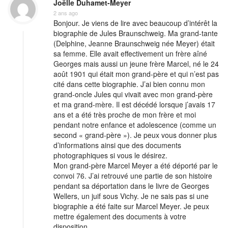
Joëlle Duhamet-Meyer
2 ans ago
Bonjour. Je viens de lire avec beaucoup d’intérêt la
biographie de Jules Braunschweig. Ma grand-tante
(Delphine, Jeanne Braunschweig née Meyer) était
sa femme. Elle avait effectivement un frère aîné
Georges mais aussi un jeune frère Marcel, né le 24
août 1901 qui était mon grand-père et qui n’est pas
cité dans cette biographie. J’ai bien connu mon
grand-oncle Jules qui vivait avec mon grand-père
et ma grand-mère. Il est décédé lorsque j’avais 17
ans et a été très proche de mon frère et moi
pendant notre enfance et adolescence (comme un
second « grand-père »). Je peux vous donner plus
d’informations ainsi que des documents
photographiques si vous le désirez.
Mon grand-père Marcel Meyer a été déporté par le
convoi 76. J’ai retrouvé une partie de son histoire
pendant sa déportation dans le livre de Georges
Wellers, un juif sous Vichy. Je ne sais pas si une
biographie a été faite sur Marcel Meyer. Je peux
mettre également des documents à votre
disposition.