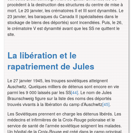
procèdent à la destruction des structures du centre de mise à
mort. Le 20 janvier, les crématoires II et III sont dynamités. Le
23 janvier, les baraques du Canada II (spécialisées dans le
stockage de biens des déportés) sont incendiées. Puis, le 26,
le crématoire V est dynamité avant que les SS ne quittent le
site.
La libération et le
rapatriement de Jules
Le 27 janvier 1945, les troupes soviétiques atteignent
Auschwitz. Quelques milliers de détenus sont encore en vie
parmi les 9 000 laissés par les SS
[44]
. Le nom de Jules
Braunschweig figure sur la liste des noms des déportés
trouvés vivants à la libération du camp d’Auschwitz
[45]
.
Les Soviétiques prennent en charge les détenus libérés. Les
médecins et infirmières de la Croix-Rouge polonaise et le
service de santé de l’armée soviétique soignent les malades.
Un hôpital de la Croix-Rouge est créé dans le camp principal.