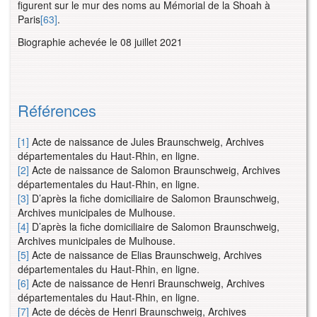
figurent sur le mur des noms au Mémorial de la Shoah à
Paris
[63]
.
Biographie achevée le 08 juillet 2021
Références
[1]
Acte de naissance de Jules Braunschweig, Archives
départementales du Haut-Rhin, en ligne.
[2]
Acte de naissance de Salomon Braunschweig, Archives
départementales du Haut-Rhin, en ligne.
[3]
D’après la fiche domiciliaire de Salomon Braunschweig,
Archives municipales de Mulhouse.
[4]
D’après la fiche domiciliaire de Salomon Braunschweig,
Archives municipales de Mulhouse.
[5]
Acte de naissance de Elias Braunschweig, Archives
départementales du Haut-Rhin, en ligne.
[6]
Acte de naissance de Henri Braunschweig, Archives
départementales du Haut-Rhin, en ligne.
[7]
Acte de décès de Henri Braunschweig, Archives