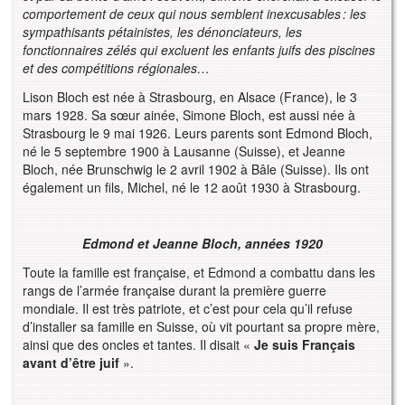
comportement de ceux qui nous semblent inexcusables : les
sympathisants pétainistes, les dénonciateurs, les
fonctionnaires zélés qui excluent les enfants juifs des piscines
et des compétitions régionales…
Lison Bloch est née à Strasbourg, en Alsace (France), le 3
mars 1928. Sa sœur ainée, Simone Bloch, est aussi née à
Strasbourg le 9 mai 1926. Leurs parents sont Edmond Bloch,
né le 5 septembre 1900 à Lausanne (Suisse), et Jeanne
Bloch, née Brunschwig le 2 avril 1902 à Bâle (Suisse). Ils ont
également un fils, Michel, né le 12 août 1930 à Strasbourg.
Edmond et Jeanne Bloch, années 1920
Toute la famille est française, et Edmond a combattu dans les
rangs de l’armée française durant la première guerre
mondiale. Il est très patriote, et c’est pour cela qu’il refuse
d’installer sa famille en Suisse, où vit pourtant sa propre mère,
ainsi que des oncles et tantes. Il disait «
Je suis Français
avant d’être juif
».