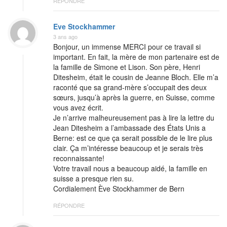
RÉPONDRE
Eve Stockhammer
3 ans ago
Bonjour, un immense MERCI pour ce travail si
important. En fait, la mère de mon partenaire est de
la famille de Simone et Lison. Son père, Henri
Ditesheim, était le cousin de Jeanne Bloch. Elle m’a
raconté que sa grand-mère s’occupait des deux
sœurs, jusqu’à après la guerre, en Suisse, comme
vous avez écrit.
Je n’arrive malheureusement pas à lire la lettre du
Jean Ditesheim a l’ambassade des États Unis a
Berne: est ce que ça serait possible de le lire plus
clair. Ça m’intéresse beaucoup et je serais très
reconnaissante!
Votre travail nous a beaucoup aidé, la famille en
suisse a presque rien su.
Cordialement Ève Stockhammer de Bern
RÉPONDRE