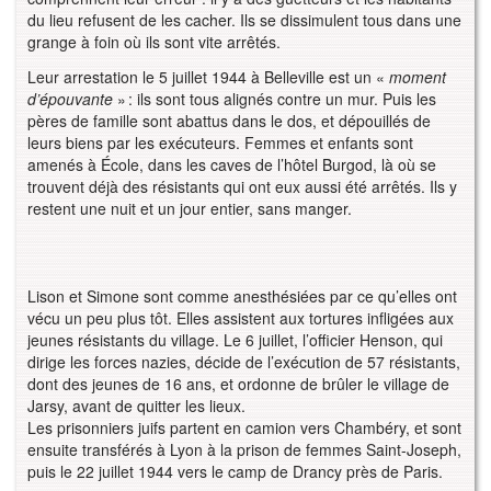
du lieu refusent de les cacher. Ils se dissimulent tous dans une
grange à foin où ils sont vite arrêtés.
Leur arrestation le 5 juillet 1944 à Belleville est un «
moment
d’épouvante
» : ils sont tous alignés contre un mur. Puis les
pères de famille sont abattus dans le dos, et dépouillés de
leurs biens par les exécuteurs. Femmes et enfants sont
amenés à École, dans les caves de l’hôtel Burgod, là où se
trouvent déjà des résistants qui ont eux aussi été arrêtés. Ils y
restent une nuit et un jour entier, sans manger.
Lison et Simone sont comme anesthésiées par ce qu’elles ont
vécu un peu plus tôt. Elles assistent aux tortures infligées aux
jeunes résistants du village. Le 6 juillet, l’officier Henson, qui
dirige les forces nazies, décide de l’exécution de 57 résistants,
dont des jeunes de 16 ans, et ordonne de brûler le village de
Jarsy, avant de quitter les lieux.
Les prisonniers juifs partent en camion vers Chambéry, et sont
ensuite transférés à Lyon à la prison de femmes Saint-Joseph,
puis le 22 juillet 1944 vers le camp de Drancy près de Paris.