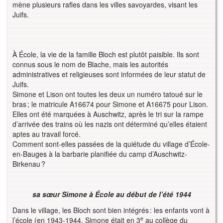
mène plusieurs rafles dans les villes savoyardes, visant les
Juifs.
À École, la vie de la famille Bloch est plutôt paisible. Ils sont
connus sous le nom de Blache, mais les autorités
administratives et religieuses sont informées de leur statut de
Juifs.
Simone et Lison ont toutes les deux un numéro tatoué sur le
bras ; le matricule A16674 pour Simone et A16675 pour Lison.
Elles ont été marquées à Auschwitz, après le tri sur la rampe
d’arrivée des trains où les nazis ont déterminé qu’elles étaient
aptes au travail forcé.
Comment sont-elles passées de la quiétude du village d’École-
en-Bauges à la barbarie planifiée du camp d’Auschwitz-
Birkenau ?
sa sœur Simone à École au début de l’été 1944
Dans le village, les Bloch sont bien intégrés : les enfants vont à
e
l’école (en 1943-1944, Simone était en 3
au collège du