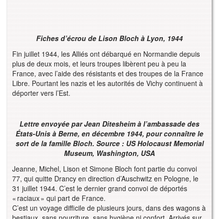
Fiches d’écrou de Lison Bloch à Lyon, 1944
Fin juillet 1944, les Alliés ont débarqué en Normandie depuis
plus de deux mois, et leurs troupes libèrent peu à peu la
France, avec l’aide des résistants et des troupes de la France
Libre. Pourtant les nazis et les autorités de Vichy continuent à
déporter vers l’Est.
Lettre envoyée par Jean Ditesheim à l’ambassade des
États-Unis à Berne, en décembre 1944, pour connaître le
sort de la famille Bloch.
Source : US Holocaust Memorial
Museum, Washington, USA
Jeanne, Michel, Lison et Simone Bloch font partie du convoi
77, qui quitte Drancy en direction d’Auschwitz en Pologne, le
31 juillet 1944. C’est le dernier grand convoi de déportés
« raciaux » qui part de France.
C’est un voyage difficile de plusieurs jours, dans des wagons à
bestiaux, sans nourriture, sans hygiène ni confort. Arrivés sur