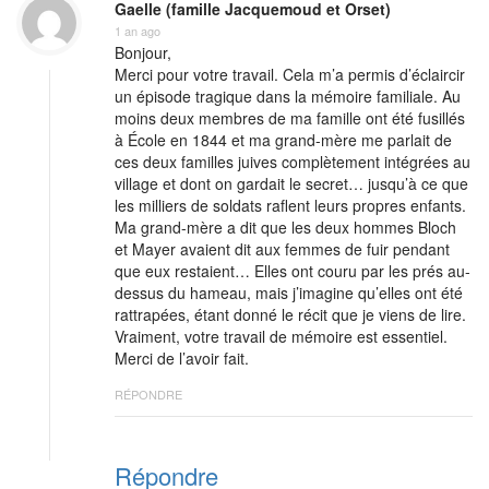
Gaelle (famille Jacquemoud et Orset)
1 an ago
Bonjour,
Merci pour votre travail. Cela m’a permis d’éclaircir
un épisode tragique dans la mémoire familiale. Au
moins deux membres de ma famille ont été fusillés
à École en 1844 et ma grand-mère me parlait de
ces deux familles juives complètement intégrées au
village et dont on gardait le secret… jusqu’à ce que
les milliers de soldats raflent leurs propres enfants.
Ma grand-mère a dit que les deux hommes Bloch
et Mayer avaient dit aux femmes de fuir pendant
que eux restaient… Elles ont couru par les prés au-
dessus du hameau, mais j’imagine qu’elles ont été
rattrapées, étant donné le récit que je viens de lire.
Vraiment, votre travail de mémoire est essentiel.
Merci de l’avoir fait.
RÉPONDRE
Répondre