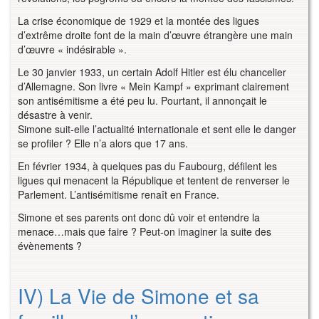
La crise économique de 1929 et la montée des ligues
d’extrême droite font de la main d’œuvre étrangère une main
d’œuvre « indésirable ».
Le 30 janvier 1933, un certain Adolf Hitler est élu chancelier
d’Allemagne. Son livre « Mein Kampf » exprimant clairement
son antisémitisme a été peu lu. Pourtant, il annonçait le
désastre à venir.
Simone suit-elle l’actualité internationale et sent elle le danger
se profiler ? Elle n’a alors que 17 ans.
En février 1934, à quelques pas du Faubourg, défilent les
ligues qui menacent la République et tentent de renverser le
Parlement. L’antisémitisme renaît en France.
Simone et ses parents ont donc dû voir et entendre la
menace…mais que faire ? Peut-on imaginer la suite des
évènements ?
IV) La Vie de Simone et sa