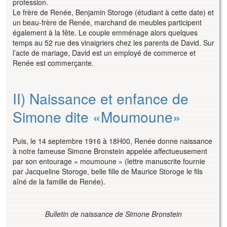
profession.
Le frère de Renée, Benjamin Storoge (étudiant à cette date) et
un beau-frère de Renée, marchand de meubles participent
également à la fête. Le couple emménage alors quelques
temps au 52 rue des vinaigriers chez les parents de David. Sur
l’acte de mariage, David est un employé de commerce et
Renée est commerçante.
II) Naissance et enfance de
Simone dite «Moumoune»
Puis, le 14 septembre 1916 à 18H00, Renée donne naissance
à notre fameuse Simone Bronstein appelée affectueusement
par son entourage « moumoune » (lettre manuscrite fournie
par Jacqueline Storoge, belle fille de Maurice Storoge le fils
aîné de la famille de Renée).
Bulletin de naissance de Simone Bronstein