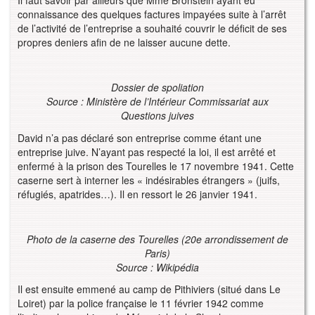
Il faut savoir par ailleurs que Mme Bronstein ayant eu
connaissance des quelques factures impayées suite à l’arrêt
de l’activité de l’entreprise a souhaité couvrir le déficit de ses
propres deniers afin de ne laisser aucune dette.
Dossier de spoliation
Source : Ministère de l’Intérieur Commissariat aux
Questions juives
David n’a pas déclaré son entreprise comme étant une
entreprise juive. N’ayant pas respecté la loi, il est arrêté et
enfermé à la prison des Tourelles le 17 novembre 1941. Cette
caserne sert à interner les « indésirables étrangers » (juifs,
réfugiés, apatrides…). Il en ressort le 26 janvier 1941.
Photo de la caserne des Tourelles (20e arrondissement de
Paris)
Source : Wikipédia
Il est ensuite emmené au camp de Pithiviers (situé dans Le
Loiret) par la police française le 11 février 1942 comme