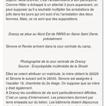
Comme Hitler a échappé à un attentat 3 jours auparavant, on
peut supposer qu’il a souhaité multiplier les arrestations de
juifs dans les jours qui ont suivi d’où l’arrestation des deux
femmes. Mais, ce ne sont que des suppositions.
Drancy se situe au Nord Est de PARIS en Seine Saint Denis
précisément.
Simone et Renée arrivent dans la cour centrale du camp.
Photographie de la cour centrale de Drancy
Source : Encyclopédie multimédia de la Shoah
Elles se voient attribuer un matricule, la mère obtient le 26029
et Simone le suivant soit le 26030. Simone est assignée à
l’escalier 18, chambrée du 2e étage. On suppose que sa mère
y était également.
A Drancy les conditions de vie sont particulièrement difficiles.
C’est un camp d’internement. Les prisonniers dorment par
terre entassés sur du béton. Les bâtiments étaient dépourvus