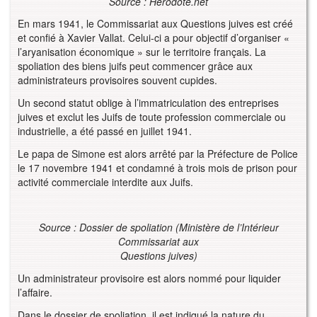
Source : Hérodote.net
En mars 1941, le Commissariat aux Questions juives est créé
et confié à Xavier Vallat. Celui-ci a pour objectif d’organiser «
l’aryanisation économique » sur le territoire français. La
spoliation des biens juifs peut commencer grâce aux
administrateurs provisoires souvent cupides.
Un second statut oblige à l’immatriculation des entreprises
juives et exclut les Juifs de toute profession commerciale ou
industrielle, a été passé en juillet 1941.
Le papa de Simone est alors arrêté par la Préfecture de Police
le 17 novembre 1941 et condamné à trois mois de prison pour
activité commerciale interdite aux Juifs.
Source : Dossier de spoliation (Ministère de l’Intérieur
Commissariat aux
Questions juives)
Un administrateur provisoire est alors nommé pour liquider
l’affaire.
Dans le dossier de spoliation, il est indiqué la nature du