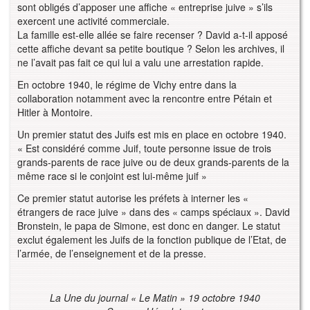
sont obligés d’apposer une affiche « entreprise juive » s’ils
exercent une activité commerciale.
La famille est-elle allée se faire recenser ? David a-t-il apposé
cette affiche devant sa petite boutique ? Selon les archives, il
ne l’avait pas fait ce qui lui a valu une arrestation rapide.
En octobre 1940, le régime de Vichy entre dans la
collaboration notamment avec la rencontre entre Pétain et
Hitler à Montoire.
Un premier statut des Juifs est mis en place en octobre 1940.
« Est considéré comme Juif, toute personne issue de trois
grands-parents de race juive ou de deux grands-parents de la
même race si le conjoint est lui-même juif »
Ce premier statut autorise les préfets à interner les «
étrangers de race juive » dans des « camps spéciaux ». David
Bronstein, le papa de Simone, est donc en danger. Le statut
exclut également les Juifs de la fonction publique de l’Etat, de
l’armée, de l’enseignement et de la presse.
La Une du journal « Le Matin » 19 octobre 1940