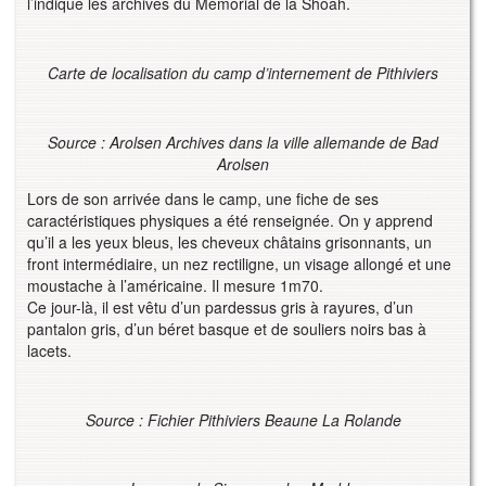
l’indique les archives du Mémorial de la Shoah.
Carte de localisation du camp d’internement de Pithiviers
Source : Arolsen Archives dans la ville allemande de Bad
Arolsen
Lors de son arrivée dans le camp, une fiche de ses
caractéristiques physiques a été renseignée. On y apprend
qu’il a les yeux bleus, les cheveux châtains grisonnants, un
front intermédiaire, un nez rectiligne, un visage allongé et une
moustache à l’américaine. Il mesure 1m70.
Ce jour-là, il est vêtu d’un pardessus gris à rayures, d’un
pantalon gris, d’un béret basque et de souliers noirs bas à
lacets.
Source : Fichier Pithiviers Beaune La Rolande