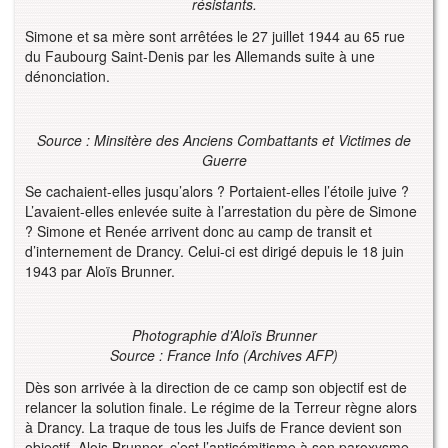
résistants.
Simone et sa mère sont arrêtées le 27 juillet 1944 au 65 rue
du Faubourg Saint-Denis par les Allemands suite à une
dénonciation.
Source : Minsitère des Anciens Combattants et Victimes de
Guerre
Se cachaient-elles jusqu’alors ? Portaient-elles l’étoile juive ?
L’avaient-elles enlevée suite à l’arrestation du père de Simone
? Simone et Renée arrivent donc au camp de transit et
d’internement de Drancy. Celui-ci est dirigé depuis le 18 juin
1943 par Aloïs Brunner.
Photographie d’Aloïs Brunner
Source : France Info (Archives AFP)
Dès son arrivée à la direction de ce camp son objectif est de
relancer la solution finale. Le régime de la Terreur règne alors
à Drancy. La traque de tous les Juifs de France devient son
objectif. Alois Brunner, c’est l’antisémitisme à son paroxysme.