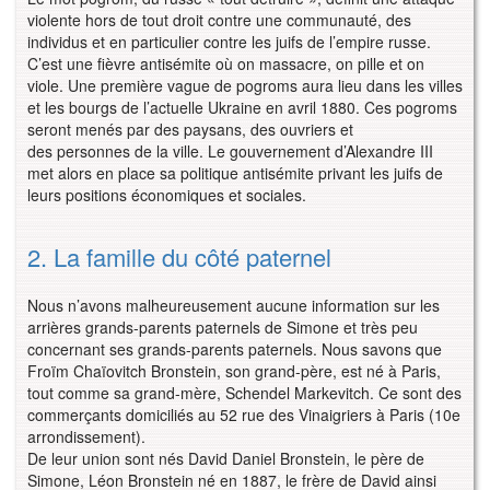
violente hors de tout droit contre une communauté, des
individus et en particulier contre les juifs de l’empire russe.
C’est une fièvre antisémite où on massacre, on pille et on
viole. Une première vague de pogroms aura lieu dans les villes
et les bourgs de l’actuelle Ukraine en avril 1880. Ces pogroms
seront menés par des paysans, des ouvriers et
des personnes de la ville. Le gouvernement d’Alexandre III
met alors en place sa politique antisémite privant les juifs de
leurs positions économiques et sociales.
2. La famille du côté paternel
Nous n’avons malheureusement aucune information sur les
arrières grands-parents paternels de Simone et très peu
concernant ses grands-parents paternels. Nous savons que
Froïm Chaïovitch Bronstein, son grand-père, est né à Paris,
tout comme sa grand-mère, Schendel Markevitch. Ce sont des
commerçants domiciliés au 52 rue des Vinaigriers à Paris (10e
arrondissement).
De leur union sont nés David Daniel Bronstein, le père de
Simone, Léon Bronstein né en 1887, le frère de David ainsi