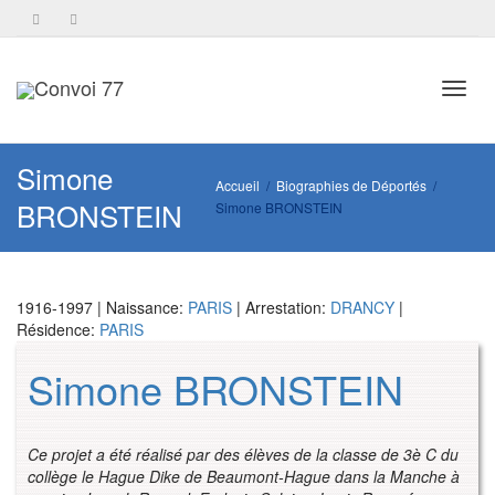
Toggl
Simone
Accueil
Biographies de Déportés
BRONSTEIN
Simone BRONSTEIN
navig
1916-1997 | Naissance:
PARIS
| Arrestation:
DRANCY
|
Résidence:
PARIS
Simone BRONSTEIN
Ce projet a été réalisé par des élèves de la classe de 3è C du
collège le Hague Dike de Beaumont-Hague dans la Manche à