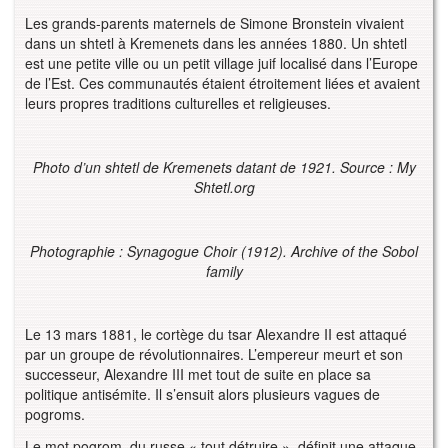
Les grands-parents maternels de Simone Bronstein vivaient
dans un shtetl à Kremenets dans les années 1880. Un shtetl
est une petite ville ou un petit village juif localisé dans l’Europe
de l’Est. Ces communautés étaient étroitement liées et avaient
leurs propres traditions culturelles et religieuses.
Photo d’un shtetl de Kremenets datant de 1921. Source : My
Shtetl.org
Photographie : Synagogue Choir (1912). Archive of the Sobol
family
Le 13 mars 1881, le cortège du tsar Alexandre II est attaqué
par un groupe de révolutionnaires. L’empereur meurt et son
successeur, Alexandre III met tout de suite en place sa
politique antisémite. Il s’ensuit alors plusieurs vagues de
pogroms.
Le mot pogrom, du russe « tout détruire », définit une attaque