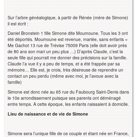
Sur l’arbre généalogique, à partir de Rénée (mère de Simone)
il est écrit :
Daniel Bronstein 1 fille Simone dite Moumoune. Tous les 3 ont
été déportés. Moumoune est revenue, mariée, sans enfants =
Me Gachot 13 rue de Trévise 75009 Paris (elle doit avoir près
de 80 ans son mari un peu plus …) D’après Claude, c’est la
seule fille qui pourrait me donner des précisions sur la famille.
Claude l’a vue il y a peu de temps, et a été frappée par sa
mémoire… Elle est, je crois, très désireuse de reprendre un
contact un peu perdu (même avec moi, je l’avoue avec la
famille)
Simone est donc née au 65 rue du Faubourg Saint-Denis dans
le 10e arrondissement puisque ses parents ont déménagé
entre temps. A cette époque, les enfants naissaient à domicile.
Lieu de naissance et de vie de Simone
Simone sera l’unique fille de ce couple et étant née en France,