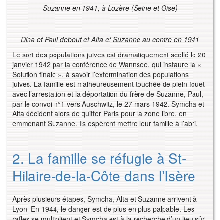
Suzanne en 1941, à Lozère (Seine et Oise)
Dina et Paul debout et Alta et Suzanne au centre en 1941
Le sort des populations juives est dramatiquement scellé le 20
janvier 1942 par la conférence de Wannsee, qui instaure la «
Solution finale », à savoir l’extermination des populations
juives. La famille est malheureusement touchée de plein fouet
avec l’arrestation et la déportation du frère de Suzanne, Paul,
par le convoi n°1 vers Auschwitz, le 27 mars 1942. Symcha et
Alta décident alors de quitter Paris pour la zone libre, en
emmenant Suzanne. Ils espèrent mettre leur famille à l’abri.
2. La famille se réfugie à St-
Hilaire-de-la-Côte dans l’Isère
Après plusieurs étapes, Symcha, Alta et Suzanne arrivent à
Lyon. En 1944, le danger est de plus en plus palpable. Les
rafles se multiplient et Symcha est à la recherche d’un lieu sûr,