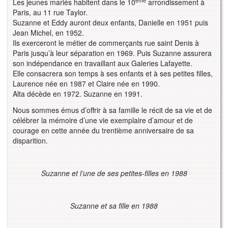
ème
Les jeunes mariés habitent dans le 10
arrondissement à
Paris, au 11 rue Taylor.
Suzanne et Eddy auront deux enfants, Danielle en 1951 puis
Jean Michel, en 1952.
Ils exerceront le métier de commerçants rue saint Denis à
Paris jusqu’à leur séparation en 1969. Puis Suzanne assurera
son indépendance en travaillant aux Galeries Lafayette.
Elle consacrera son temps à ses enfants et à ses petites filles,
Laurence née en 1987 et Claire née en 1990.
Alta décède en 1972. Suzanne en 1991.
Nous sommes émus d’offrir à sa famille le récit de sa vie et de
célébrer la mémoire d’une vie exemplaire d’amour et de
courage en cette année du trentième anniversaire de sa
disparition.
Suzanne et l’une de ses petites-filles en 1988
Suzanne et sa fille en 1988