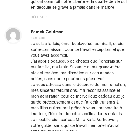
qui ont construit notre Liberté et la qualité de vie qui
en découle se grave à jamais dans le marbre.
RÉPONDRE
Patrick Goldman
5 ans ago
Je suis à la fois, ému, bouleversé, admiratif, et bien
sûr reconnaissant pour ce travail exceptionnel que
vous avez accompli.
J’ai appris beaucoup de choses que j’ignorais sur
ma famille, ma tante Suzanne et ma grand-mère
étaient restées très discrètes sur ces années
noires, sans doute pour nous préserver.
Je vous adresse dans le désordre de mon émotion,
mes sincères félicitations, ma reconnaissance et
mon admiration pour ce merveilleux cadeau que je
garde précieusement et que j’ai déjà transmis à
mes filles qui sauront grâce à vous, transmettre à
leur tour, l’histoire de notre famille a leurs enfants.
Je n’oublie bien sûr pas Mme Katia Verhoeven,
votre guide, sans qui ce travail mémoriel n’aurait
sans doute pas vu le jour.