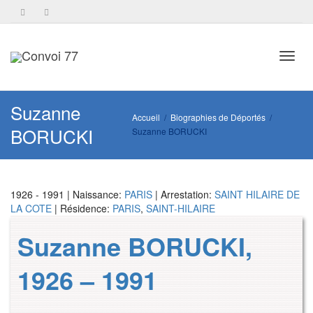
Toggl
Suzanne
Accueil
Biographies de Déportés
BORUCKI
Suzanne BORUCKI
navig
1926 - 1991 | Naissance:
PARIS
| Arrestation:
SAINT HILAIRE DE
LA COTE
| Résidence:
PARIS
,
SAINT-HILAIRE
Suzanne BORUCKI,
1926 – 1991