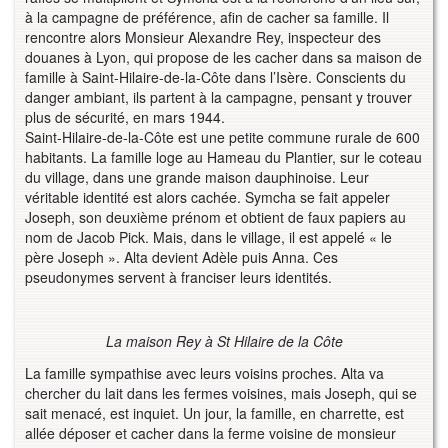
à la campagne de préférence, afin de cacher sa famille. Il
rencontre alors Monsieur Alexandre Rey, inspecteur des
douanes à Lyon, qui propose de les cacher dans sa maison de
famille à Saint-Hilaire-de-la-Côte dans l’Isère. Conscients du
danger ambiant, ils partent à la campagne, pensant y trouver
plus de sécurité, en mars 1944.
Saint-Hilaire-de-la-Côte est une petite commune rurale de 600
habitants. La famille loge au Hameau du Plantier, sur le coteau
du village, dans une grande maison dauphinoise. Leur
véritable identité est alors cachée. Symcha se fait appeler
Joseph, son deuxième prénom et obtient de faux papiers au
nom de Jacob Pick. Mais, dans le village, il est appelé « le
père Joseph ». Alta devient Adèle puis Anna. Ces
pseudonymes servent à franciser leurs identités.
La maison Rey à St Hilaire de la Côte
La famille sympathise avec leurs voisins proches. Alta va
chercher du lait dans les fermes voisines, mais Joseph, qui se
sait menacé, est inquiet. Un jour, la famille, en charrette, est
allée déposer et cacher dans la ferme voisine de monsieur