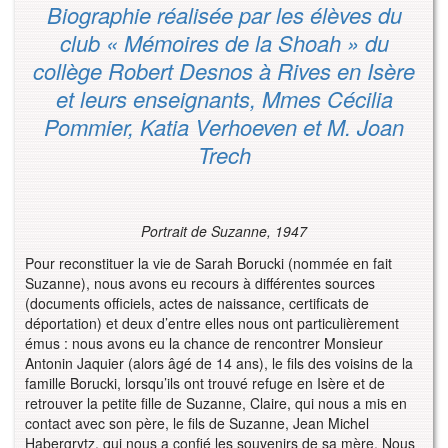
Biographie réalisée par les élèves du
club « Mémoires de la Shoah » du
collège Robert Desnos à Rives en Isère
et leurs enseignants, Mmes Cécilia
Pommier, Katia Verhoeven et M. Joan
Trech
Portrait de Suzanne, 1947
Pour reconstituer la vie de Sarah Borucki (nommée en fait
Suzanne), nous avons eu recours à différentes sources
(documents officiels, actes de naissance, certificats de
déportation) et deux d’entre elles nous ont particulièrement
émus : nous avons eu la chance de rencontrer Monsieur
Antonin Jaquier (alors âgé de 14 ans), le fils des voisins de la
famille Borucki, lorsqu’ils ont trouvé refuge en Isère et de
retrouver la petite fille de Suzanne, Claire, qui nous a mis en
contact avec son père, le fils de Suzanne, Jean Michel
Habergrytz, qui nous a confié les souvenirs de sa mère. Nous