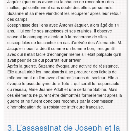
Jaquier (que nous avons eu la chance de rencontrer) des
malles, qui contiennent sans doute des effets personnels.
Suzanne et sa mère viendront les récupérer après leur retour
des camps.
Joseph tisse des liens avec Antonin Jaquier, alors âgé de 14
ans. Il lui confie ses angoisses et ses craintes. Il observe
souvent la campagne alentour à la recherche de sites
susceptibles de les cacher en cas d’arrivée des Allemands. M.
Jacquier nous l’a décrit comme un homme bon, très gentil
avec qui il était facile d’échanger même s’il était palpable qu’il
avait peur de ce qui pourrait leur arriver.
Après la guerre, Suzanne évoqua une activité de résistance.
Elle aurait aidé les maquisards à se procurer des tickets de
rationnement en lien avec d’autres jeunes du secteur. Elle a
évoqué le pseudonyme de « Toto » qui serait le responsable
du réseau, Mme Jeanne Adolf et une certaine Sabine. Mais
ces éléments ne purent être démontrés formellement après la
guerre et ne furent donc pas reconnus par la commission
d’homologation de la résistance intérieure française.
3. L’assassinat de Joseph et la