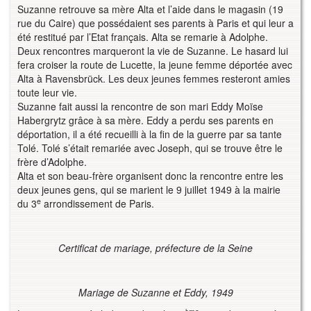
Suzanne retrouve sa mère Alta et l’aide dans le magasin (19
rue du Caire) que possédaient ses parents à Paris et qui leur a
été restitué par l’Etat français. Alta se remarie à Adolphe.
Deux rencontres marqueront la vie de Suzanne. Le hasard lui
fera croiser la route de Lucette, la jeune femme déportée avec
Alta à Ravensbrück. Les deux jeunes femmes resteront amies
toute leur vie.
Suzanne fait aussi la rencontre de son mari Eddy Moïse
Habergrytz grâce à sa mère. Eddy a perdu ses parents en
déportation, il a été recueilli à la fin de la guerre par sa tante
Tolé. Tolé s’était remariée avec Joseph, qui se trouve être le
frère d’Adolphe.
Alta et son beau-frère organisent donc la rencontre entre les
deux jeunes gens, qui se marient le 9 juillet 1949 à la mairie
e
du 3
arrondissement de Paris.
Certificat de mariage, préfecture de la Seine
Mariage de Suzanne et Eddy, 1949