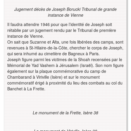
Jugement décès de Joseph Borucki Tribunal de grande
instance de Vienne
Il faudra attendre 1946 pour que l’identité de Joseph soit
rétablie par un jugement rendu par le Tribunal de première
instance de Vienne.
On sait que Suzanne et Alta, une fois libérées des camps, sont
revenues à St-Hilaire-de-la-Côte, chercher le corps de Joseph,
qui sera inhumé au cimetière de Bagneux à Paris.
Joseph figure parmi les victimes de la Shoah recensées par le
Mémorial de Yad Vashem à Jérusalem (Israël). Son nom figure
également sur la plaque commémorative du camp de
Chambarand à Viriville (Isère) et sur le monument
commémoratif érigé à proximité du lieu des combats au col du
Banchet à La Frette.
Le monument de la Frette, Isère 38