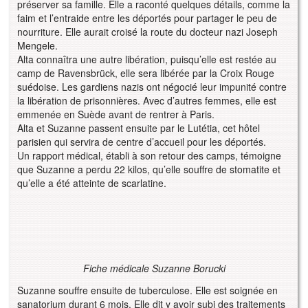
préserver sa famille. Elle a raconté quelques détails, comme la
faim et l’entraide entre les déportés pour partager le peu de
nourriture. Elle aurait croisé la route du docteur nazi Joseph
Mengele.
Alta connaîtra une autre libération, puisqu’elle est restée au
camp de Ravensbrück, elle sera libérée par la Croix Rouge
suédoise. Les gardiens nazis ont négocié leur impunité contre
la libération de prisonnières. Avec d’autres femmes, elle est
emmenée en Suède avant de rentrer à Paris.
Alta et Suzanne passent ensuite par le Lutétia, cet hôtel
parisien qui servira de centre d’accueil pour les déportés.
Un rapport médical, établi à son retour des camps, témoigne
que Suzanne a perdu 22 kilos, qu’elle souffre de stomatite et
qu’elle a été atteinte de scarlatine.
Fiche médicale Suzanne Borucki
Suzanne souffre ensuite de tuberculose. Elle est soignée en
sanatorium durant 6 mois. Elle dit y avoir subi des traitements