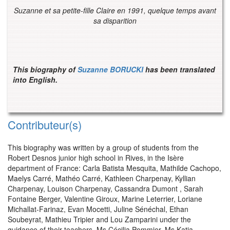
Suzanne et sa petite-fille Claire en 1991, quelque temps avant
sa disparition
This biography of
Suzanne BORUCKI
has been translated
into English.
Contributeur(s)
This biography was written by a group of students from the
Robert Desnos junior high school in Rives, in the Isère
department of France: Carla Batista Mesquita, Mathilde Cachopo,
Maelys Carré, Mathéo Carré, Kathleen Charpenay, Kyllian
Charpenay, Louison Charpenay, Cassandra Dumont , Sarah
Fontaine Berger, Valentine Giroux, Marine Leterrier, Loriane
Michallat-Farinaz, Evan Mocetti, Juline Sénéchal, Ethan
Soubeyrat, Mathieu Tripier and Lou Zamparini under the
guidance of their teachers, Ms Cécilia Pommier, Ms Katia