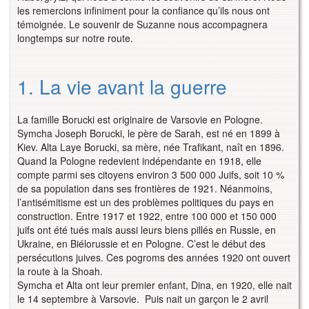
les remercions infiniment pour la confiance qu’ils nous ont
témoignée. Le souvenir de Suzanne nous accompagnera
longtemps sur notre route.
1. La vie avant la guerre
La famille Borucki est originaire de Varsovie en Pologne.
Symcha Joseph Borucki, le père de Sarah, est né en 1899 à
Kiev. Alta Laye Borucki, sa mère, née Trafikant, naît en 1896.
Quand la Pologne redevient indépendante en 1918, elle
compte parmi ses citoyens environ 3 500 000 Juifs, soit 10 %
de sa population dans ses frontières de 1921. Néanmoins,
l’antisémitisme est un des problèmes politiques du pays en
construction. Entre 1917 et 1922, entre 100 000 et 150 000
juifs ont été tués mais aussi leurs biens pillés en Russie, en
Ukraine, en Biélorussie et en Pologne. C’est le début des
persécutions juives. Ces pogroms des années 1920 ont ouvert
la route à la Shoah.
Symcha et Alta ont leur premier enfant, Dina, en 1920, elle nait
le 14 septembre à Varsovie. Puis nait un garçon le 2 avril