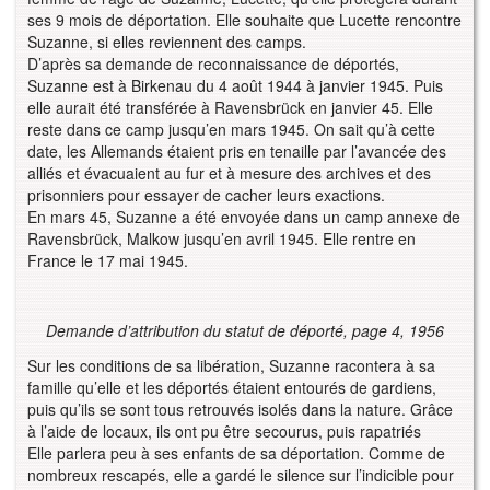
ses 9 mois de déportation. Elle souhaite que Lucette rencontre
Suzanne, si elles reviennent des camps.
D’après sa demande de reconnaissance de déportés,
Suzanne est à Birkenau du 4 août 1944 à janvier 1945. Puis
elle aurait été transférée à Ravensbrück en janvier 45. Elle
reste dans ce camp jusqu’en mars 1945. On sait qu’à cette
date, les Allemands étaient pris en tenaille par l’avancée des
alliés et évacuaient au fur et à mesure des archives et des
prisonniers pour essayer de cacher leurs exactions.
En mars 45, Suzanne a été envoyée dans un camp annexe de
Ravensbrück, Malkow jusqu’en avril 1945. Elle rentre en
France le 17 mai 1945.
Demande d’attribution du statut de déporté, page 4, 1956
Sur les conditions de sa libération, Suzanne racontera à sa
famille qu’elle et les déportés étaient entourés de gardiens,
puis qu’ils se sont tous retrouvés isolés dans la nature. Grâce
à l’aide de locaux, ils ont pu être secourus, puis rapatriés
Elle parlera peu à ses enfants de sa déportation. Comme de
nombreux rescapés, elle a gardé le silence sur l’indicible pour