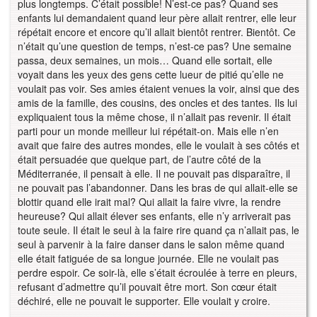
plus longtemps. C’était possible! N’est-ce pas? Quand ses
enfants lui demandaient quand leur père allait rentrer, elle leur
répétait encore et encore qu’il allait bientôt rentrer. Bientôt. Ce
n’était qu’une question de temps, n’est-ce pas? Une semaine
passa, deux semaines, un mois… Quand elle sortait, elle
voyait dans les yeux des gens cette lueur de pitié qu’elle ne
voulait pas voir. Ses amies étaient venues la voir, ainsi que des
amis de la famille, des cousins, des oncles et des tantes. Ils lui
expliquaient tous la même chose, il n’allait pas revenir. Il était
parti pour un monde meilleur lui répétait-on. Mais elle n’en
avait que faire des autres mondes, elle le voulait à ses côtés et
était persuadée que quelque part, de l’autre côté de la
Méditerranée, il pensait à elle. Il ne pouvait pas disparaître, il
ne pouvait pas l’abandonner. Dans les bras de qui allait-elle se
blottir quand elle irait mal? Qui allait la faire vivre, la rendre
heureuse? Qui allait élever ses enfants, elle n’y arriverait pas
toute seule. Il était le seul à la faire rire quand ça n’allait pas, le
seul à parvenir à la faire danser dans le salon même quand
elle était fatiguée de sa longue journée. Elle ne voulait pas
perdre espoir. Ce soir-là, elle s’était écroulée à terre en pleurs,
refusant d’admettre qu’il pouvait être mort. Son cœur était
déchiré, elle ne pouvait le supporter. Elle voulait y croire.