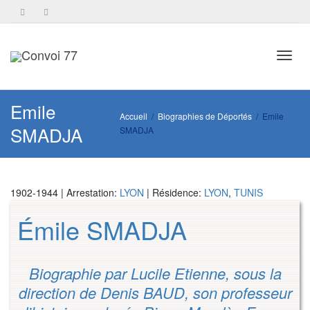
Toggl
Emile
Accueil
Biographies de Déportés
Emile
SMADJA
SMADJA
navig
1902-1944 | Arrestation:
LYON
| Résidence:
LYON
,
TUNIS
Émile SMADJA
Biographie par Lucile Etienne, sous la
direction de Denis BAUD, son professeur