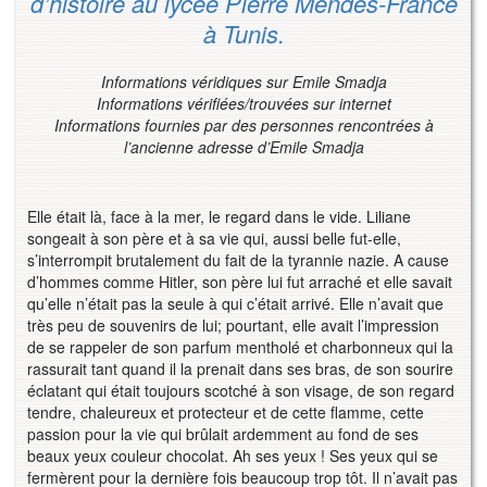
d’histoire au lycée Pierre Mendès-France
à Tunis.
Informations véridiques sur Emile Smadja
Informations vérifiées/trouvées sur internet
Informations fournies par des personnes rencontrées à
l’ancienne adresse d’Emile Smadja
Elle était là, face à la mer, le regard dans le vide. Liliane
songeait à son père et à sa vie qui, aussi belle fut-elle,
s’interrompit brutalement du fait de la tyrannie nazie. A cause
d’hommes comme Hitler, son père lui fut arraché et elle savait
qu’elle n’était pas la seule à qui c’était arrivé. Elle n’avait que
très peu de souvenirs de lui; pourtant, elle avait l’impression
de se rappeler de son parfum mentholé et charbonneux qui la
rassurait tant quand il la prenait dans ses bras, de son sourire
éclatant qui était toujours scotché à son visage, de son regard
tendre, chaleureux et protecteur et de cette flamme, cette
passion pour la vie qui brûlait ardemment au fond de ses
beaux yeux couleur chocolat. Ah ses yeux ! Ses yeux qui se
fermèrent pour la dernière fois beaucoup trop tôt. Il n’avait pas