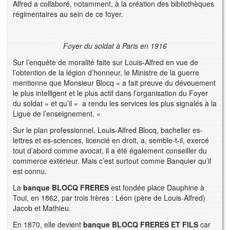
Alfred a collaboré, notamment, à la création des bibliothèques
régimentaires au sein de ce foyer.
Foyer du soldat à Paris en 1916
Sur l’enquête de moralité faite sur Louis-Alfred en vue de
l’obtention de la légion d’honneur, le Ministre de la guerre
mentionne que Monsieur Blocq « a fait preuve du dévouement
le plus intelligent et le plus actif dans l’organisation du Foyer
du soldat » et qu’il « a rendu les services les plus signalés à la
Ligue de l’enseignement. »
Sur le plan professionnel, Louis-Alfred Blocq, bachelier es-
lettres et es-sciences, licencié en droit, a, semble-t-il, exercé
tout d’abord comme avocat, il a été également conseiller du
commerce extérieur. Mais c’est surtout comme Banquier qu’il
est connu.
La
banque BLOCQ FRERES
est fondée place Dauphine à
Toul, en 1862, par trois frères : Léon (père de Louis-Alfred)
Jacob et Mathieu.
En 1870, elle devient
banque BLOCQ FRERES ET FILS
car