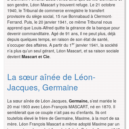
son gendre, Léon Mascart y trouvent refuge. Le 21 octobre
1940, le Tribunal de commerce enregistre le transfert
provisoire du siège social, 15 rue Bonnabaud à Clermont-
Ferrand. Puis, le 20 janvier 1941, ce même Tribunal nous
apprend que Louis-Alfred quitte la gérance de la banque pour
devenir commanditaire. Agé de 91 ans, il ne peut plus, déjà
depuis quelques temps, en raison de son état de santé,
er
s’occuper des affaires. A partir du 1
janvier 1941, la société
n’a plus qu’un seul gérant, Léon Mascart, et sa raison sociale
devient
Mascart et Cie
.
La sœur aînée de Léon-
Jacques, Germaine 
La sœur aînée de Léon Jacques,
Germaine,
s’est mariée le
20 mai 1903 avec Léon-François MASCART, né en 1870. Il
semblerait que ce couple n’ait pas eu d’enfants. Ils ont
toutefois élevé le frère de Germaine, Maxime, à la mort de sa
mère. Léon François Mascart a même adopté Maxime par un