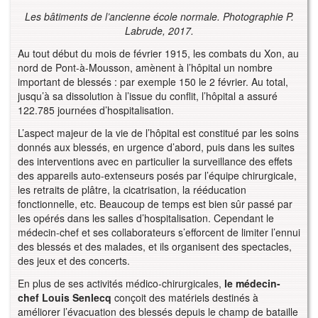
Les bâtiments de l’ancienne école normale. Photographie P.
Labrude, 2017.
Au tout début du mois de février 1915, les combats du Xon, au
nord de Pont-à-Mousson, amènent à l’hôpital un nombre
important de blessés : par exemple 150 le 2 février. Au total,
jusqu’à sa dissolution à l’issue du conflit, l’hôpital a assuré
122.785 journées d’hospitalisation.
L’aspect majeur de la vie de l’hôpital est constitué par les soins
donnés aux blessés, en urgence d’abord, puis dans les suites
des interventions avec en particulier la surveillance des effets
des appareils auto-extenseurs posés par l’équipe chirurgicale,
les retraits de plâtre, la cicatrisation, la rééducation
fonctionnelle, etc. Beaucoup de temps est bien sûr passé par
les opérés dans les salles d’hospitalisation. Cependant le
médecin-chef et ses collaborateurs s’efforcent de limiter l’ennui
des blessés et des malades, et ils organisent des spectacles,
des jeux et des concerts.
En plus de ses activités médico-chirurgicales,
le médecin-
chef Louis Senlecq
conçoit des matériels destinés à
améliorer l’évacuation des blessés depuis le champ de bataille