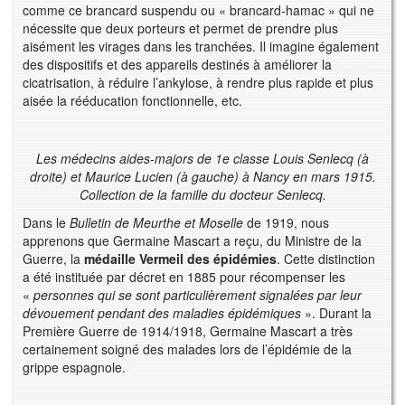
comme ce brancard suspendu ou « brancard-hamac » qui ne
nécessite que deux porteurs et permet de prendre plus
aisément les virages dans les tranchées. Il imagine également
des dispositifs et des appareils destinés à améliorer la
cicatrisation, à réduire l’ankylose, à rendre plus rapide et plus
aisée la rééducation fonctionnelle, etc.
Les médecins aides-majors de 1e classe Louis Senlecq (à
droite) et Maurice Lucien (à gauche) à Nancy en mars 1915.
Collection de la famille du docteur Senlecq.
Dans le
Bulletin de Meurthe et Moselle
de 1919, nous
apprenons que Germaine Mascart a reçu, du Ministre de la
Guerre, la
médaille Vermeil des épidémies
. Cette distinction
a été instituée par décret en 1885 pour récompenser les
«
personnes qui se sont particulièrement signalées par leur
dévouement pendant des maladies épidémiques
». Durant la
Première Guerre de 1914/1918, Germaine Mascart a très
certainement soigné des malades lors de l’épidémie de la
grippe espagnole.