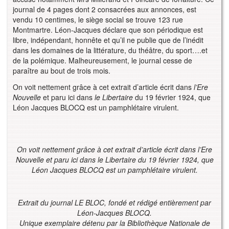
journal de 4 pages dont 2 consacrées aux annonces, est
vendu 10 centimes, le siège social se trouve 123 rue
Montmartre. Léon-Jacques déclare que son périodique est
libre, indépendant, honnête et qu’il ne publie que de l’inédit
dans les domaines de la littérature, du théâtre, du sport….et
de la polémique. Malheureusement, le journal cesse de
paraître au bout de trois mois.
On voit nettement grâce à cet extrait d’article écrit dans
l’Ere
Nouvelle
et paru ici dans
le Libertaire
du 19 février 1924, que
Léon Jacques BLOCQ est un pamphlétaire virulent.
On voit nettement grâce à cet extrait d’article écrit dans l’Ere
Nouvelle et paru ici dans le Libertaire du 19 février 1924, que
Léon Jacques BLOCQ est un pamphlétaire virulent.
Extrait du journal LE BLOC, fondé et rédigé entièrement par
Léon-Jacques BLOCQ.
Unique exemplaire détenu par la Bibliothèque Nationale de