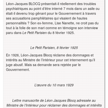
Léon-Jacques BLOCQ présentait-il réellement des troubles
psychiatriques au point d’être interné 7 mois dans un asile ou
était-il devenu trop gênant pour le Gouvernement à travers
ses accusations pamphlétaires qui visaient de hautes
personnalités ? Son ex-femme, Lise Nanette, ne croit pas du
tout à la folie de son mari comme en témoigne son interview
paru dans
Le Petit Parisien
du 8 février 1925.
Le Petit Parisien, 8 février 1925
En 1926, Léon-Jacques Blocq réclame des dommages et
intérêts au Ministre de l’Intérieur pour cet internement qu’il
juge abusif. Mais sa demande sera rejetée par le
Gouvernement.
L’œuvre du 10 mars 1929
Lettre manuscrite de Léon Jacques Blocq adressée au
Ministre de l’Intérieur pour réclamer des dommages et intérêts