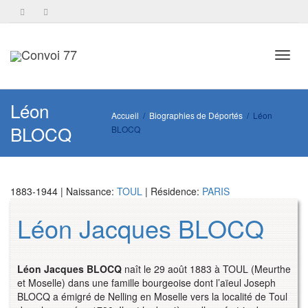
Toggl
Léon
Accueil
Biographies de Déportés
Léon
BLOCQ
BLOCQ
navig
1883-1944 | Naissance:
TOUL
| Résidence:
PARIS
Léon Jacques BLOCQ
Léon Jacques BLOCQ
naît le 29 août 1883 à TOUL (Meurthe
et Moselle) dans une famille bourgeoise dont l’aïeul Joseph
BLOCQ a émigré de Nelling en Moselle vers la localité de Toul