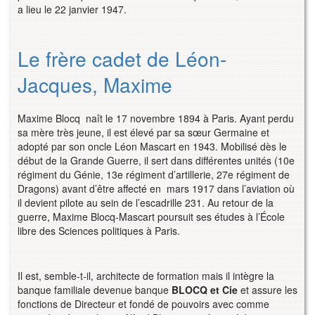
a lieu le 22 janvier 1947.
Le frère cadet de Léon-
Jacques, Maxime 
Maxime Blocq naît le 17 novembre 1894 à Paris. Ayant perdu
sa mère très jeune, il est élevé par sa sœur Germaine et
adopté par son oncle Léon Mascart en 1943. Mobilisé dès le
début de la Grande Guerre, il sert dans différentes unités (10e
régiment du Génie, 13e régiment d’artillerie, 27e régiment de
Dragons) avant d’être affecté en mars 1917 dans l’aviation où
il devient pilote au sein de l’escadrille 231. Au retour de la
guerre, Maxime Blocq-Mascart poursuit ses études à l’École
libre des Sciences politiques à Paris.
Il est, semble-t-il, architecte de formation mais il intègre la
banque familiale devenue banque
BLOCQ et Cie
et assure les
fonctions de Directeur et fondé de pouvoirs avec comme