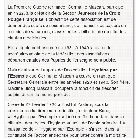
La Première Guerre terminée, Germaine Mascart, participe,
en 1922, à la création de la Section Jeunesse de
la Croix
Rouge Française
. L’objectif de cette association est de
donner des cours de secourisme, de financer des séjours en
colonies de vacances, d’assister les vieillards, de récolter les
plantes médicinales.
Elle a également assumé de 1931 à 1940 la place de
secrétaire-adjointe de la fédération des associations
départementales des Pupilles de l’enseignement public.
Mais c’est surtout auprès de l’association
l’Hygiène par
l’Exemple
que Germaine Mascart a œuvré en tant que
Secrétaire Générale entre les années 1920 et 1940. Son frère,
Maxime Blocq-Mascart, occupera la fonction de trésorier-
adjoint durant la même période.
Créée le 27 Février 1920 à l’institut Pasteur, sous la
présidence du directeur de l’institut, le docteur Roux,
« l’Hygiène par l’Exemple » a joué un rôle important dans la
diffusion des règles d’hygiène au sein de l’école primaire. La
naissance de « l’Hygiène par l’Exemple » s’inscrit dans la
continuité de l’action entreprise pour lutter contre la mortalité