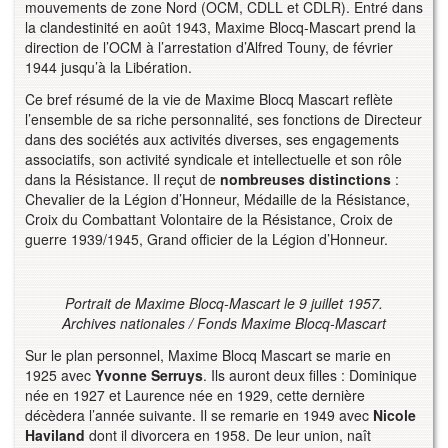
mouvements de zone Nord (OCM, CDLL et CDLR). Entré dans
la clandestinité en août 1943, Maxime Blocq-Mascart prend la
direction de l’OCM à l’arrestation d’Alfred Touny, de février
1944 jusqu’à la Libération.
Ce bref résumé de la vie de Maxime Blocq Mascart reflète
l’ensemble de sa riche personnalité, ses fonctions de Directeur
dans des sociétés aux activités diverses, ses engagements
associatifs, son activité syndicale et intellectuelle et son rôle
dans la Résistance. Il reçut de
nombreuses distinctions
:
Chevalier de la Légion d’Honneur, Médaille de la Résistance,
Croix du Combattant Volontaire de la Résistance, Croix de
guerre 1939/1945, Grand officier de la Légion d’Honneur.
Portrait de Maxime Blocq-Mascart le 9 juillet 1957.
Archives nationales / Fonds Maxime Blocq-Mascart
Sur le plan personnel, Maxime Blocq Mascart se marie en
1925 avec
Yvonne Serruys
. Ils auront deux filles : Dominique
née en 1927 et Laurence née en 1929, cette dernière
décèdera l’année suivante. Il se remarie en 1949 avec
Nicole
Haviland
dont il divorcera en 1958. De leur union, naît