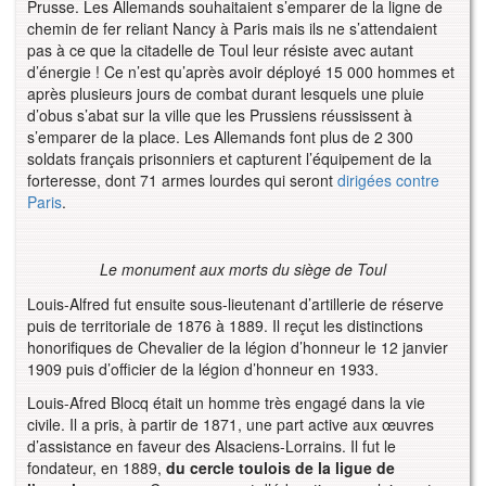
Prusse. Les Allemands souhaitaient s’emparer de la ligne de
chemin de fer reliant Nancy à Paris mais ils ne s’attendaient
pas à ce que la citadelle de Toul leur résiste avec autant
d’énergie ! Ce n’est qu’après avoir déployé 15 000 hommes et
après plusieurs jours de combat durant lesquels une pluie
d’obus s’abat sur la ville que les Prussiens réussissent à
s’emparer de la place. Les Allemands font plus de 2 300
soldats français prisonniers et capturent l’équipement de la
forteresse, dont 71 armes lourdes qui seront
dirigées contre
Paris
.
Le monument aux morts du siège de Toul
Louis-Alfred fut ensuite sous-lieutenant d’artillerie de réserve
puis de territoriale de 1876 à 1889. Il reçut les distinctions
honorifiques de Chevalier de la légion d’honneur le 12 janvier
1909 puis d’officier de la légion d’honneur en 1933.
Louis-Afred Blocq était un homme très engagé dans la vie
civile. Il a pris, à partir de 1871, une part active aux œuvres
d’assistance en faveur des Alsaciens-Lorrains. Il fut le
fondateur, en 1889,
du cercle toulois de la ligue de