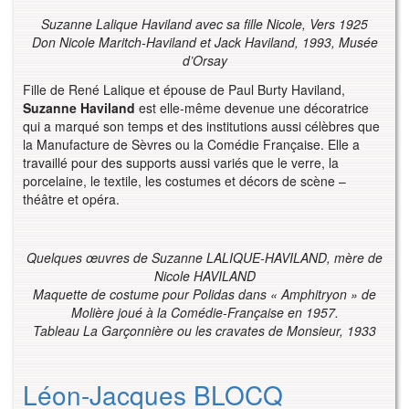
Suzanne Lalique Haviland avec sa fille Nicole,
Vers 1925
Don Nicole Maritch-Haviland et Jack Haviland, 1993, Musée
d’Orsay
Fille de René Lalique et épouse de Paul Burty Haviland,
Suzanne Haviland
est elle-même devenue une décoratrice
qui a marqué son temps et des institutions aussi célèbres que
la Manufacture de Sèvres ou la Comédie Française. Elle a
travaillé pour des supports aussi variés que le verre, la
porcelaine, le textile, les costumes et décors de scène –
théâtre et opéra.
Quelques œuvres de Suzanne LALIQUE-HAVILAND, mère de
Nicole HAVILAND
Maquette de costume pour Polidas dans « Amphitryon » de
Molière joué à la Comédie-Française en 1957.
Tableau La Garçonnière ou les cravates de Monsieur, 1933
Léon-Jacques BLOCQ