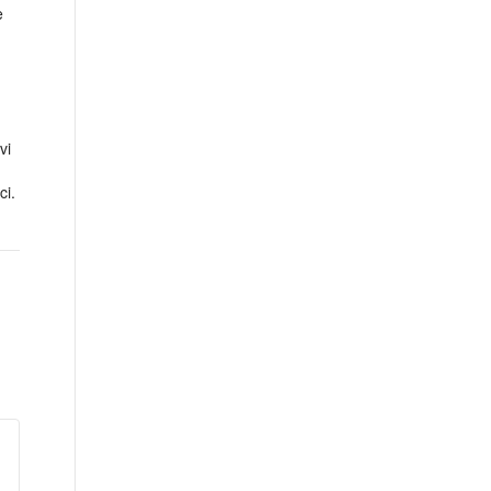
e
vi
ci.