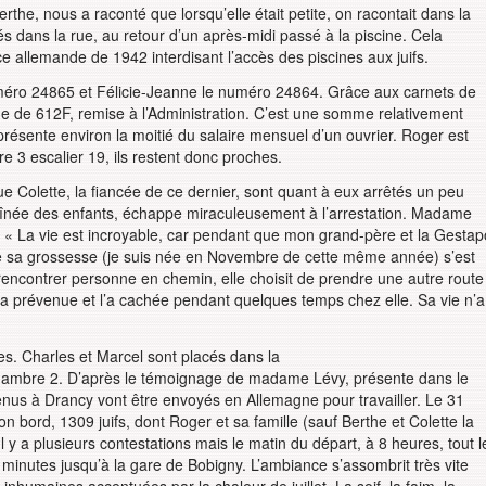
the, nous a raconté que lorsqu’elle était petite, on racontait dans la
és dans la rue, au retour d’un après-midi passé à la piscine. Cela
 allemande de 1942 interdisant l’accès des piscines aux juifs.
numéro 24865 et Félicie-Jeanne le numéro 24864. Grâce aux carnets de
me de 612F, remise à l’Administration. C’est une somme relativement
résente environ la moitié du salaire mensuel d’un ouvrier. Roger est
e 3 escalier 19, ils restent donc proches.
ue Colette, la fiancée de ce dernier, sont quant à eux arrêtés un peu
, l’aînée des enfants, échappe miraculeusement à l’arrestation. Madame
: « La vie est incroyable, car pendant que mon grand-père et la Gestap
 de sa grossesse (je suis née en Novembre de cette même année) s’est
 rencontrer personne en chemin, elle choisit de prendre une autre route
’a prévenue et l’a cachée pendant quelques temps chez elle. Sa vie n’a
les. Charles et Marcel sont placés dans la
 chambre 2. D’après le témoignage de madame Lévy, présente dans le
tenus à Drancy vont être envoyés en Allemagne pour travailler. Le 31
on bord, 1309 juifs, dont Roger et sa famille (sauf Berthe et Colette la
l y a plusieurs contestations mais le matin du départ, à 8 heures, tout l
 minutes jusqu’à la gare de Bobigny. L’ambiance s’assombrit très vite