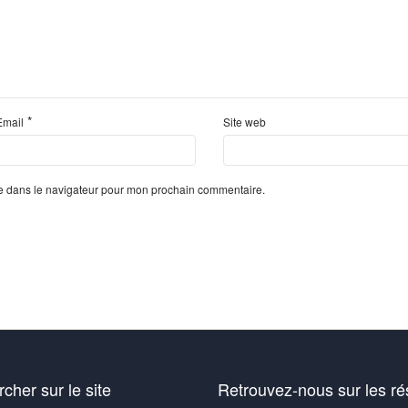
*
Email
Site web
te dans le navigateur pour mon prochain commentaire.
cher sur le site
Retrouvez-nous sur les r