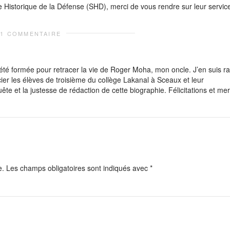
e Historique de la Défense (SHD), merci de vous rendre sur leur servic
1 COMMENTAIRE
 été formée pour retracer la vie de Roger Moha, mon oncle. J’en suis ra
ier les élèves de troisième du collège Lakanal à Sceaux et leur
te et la justesse de rédaction de cette biographie. Félicitations et mer
e.
Les champs obligatoires sont indiqués avec
*