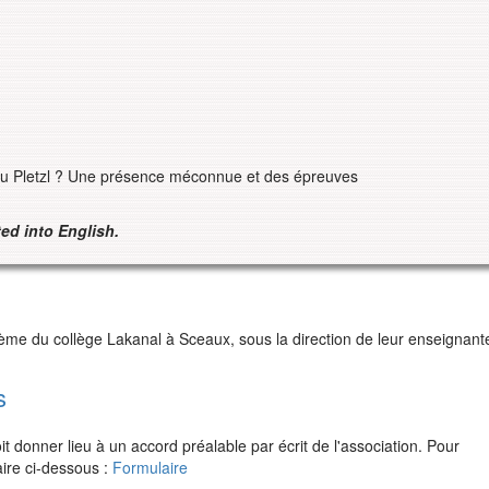
au Pletzl ? Une présence méconnue et des épreuves
ed into English.
ième du collège Lakanal à Sceaux, sous la direction de leur enseignant
s
 donner lieu à un accord préalable par écrit de l'association. Pour
aire ci-dessous :
Formulaire