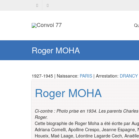
Qu
Roger MOHA
1927-1945 | Naissance:
PARIS
| Arrestation:
DRANCY
Roger MOHA
Ci-contre : Photo prise en 1934. Les parents Charles
Roger.
Cette biographie de Roger Moha a été écrite par Au
Adriana Comelli, Apolline Crespo, Jeanne Espagne, 
Houeix, Maé Laage, Léontine Lagarde Cech, Anaëlle 