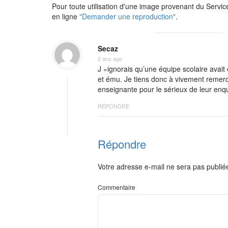
Pour toute utilisation d'une image provenant du Servic
en ligne
"Demander une reproduction"
.
Secaz
2 ans ago
J »ignorais qu’une équipe scolaire avait
et ému. Je tiens donc à vivement remerc
enseignante pour le sérieux de leur enquê
RÉPONDRE
Répondre
Votre adresse e-mail ne sera pas publié
Commentaire