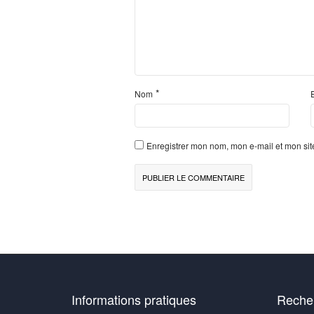
*
Nom
Enregistrer mon nom, mon e-mail et mon si
Informations pratiques
Recher