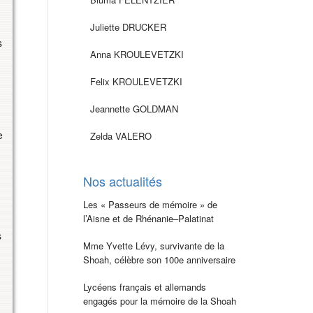
Juliette DRUCKER
s
Anna KROULEVETZKI
Felix KROULEVETZKI
Jeannette GOLDMAN
e
Zelda VALERO
Nos actualités
Les « Passeurs de mémoire » de
l’Aisne et de Rhénanie–Palatinat
s
Mme Yvette Lévy, survivante de la
Shoah, célèbre son 100e anniversaire
Lycéens français et allemands
engagés pour la mémoire de la Shoah