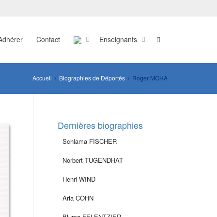
Adhérer
Contact
Enseignants
Accueil
Biographies de Déportés
Roger MOHA
Dernières biographies
Schlama FISCHER
Norbert TUGENDHAT
Henri WIND
Aria COHN
Bluma FELENTZIER