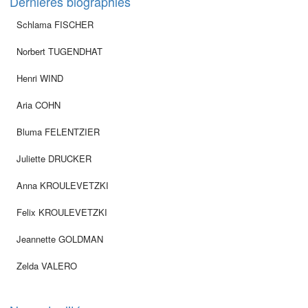
Dernières biographies
Schlama FISCHER
Norbert TUGENDHAT
Henri WIND
Aria COHN
Bluma FELENTZIER
Juliette DRUCKER
Anna KROULEVETZKI
Felix KROULEVETZKI
Jeannette GOLDMAN
Zelda VALERO