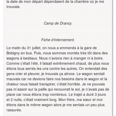
la date de mon départ dépendaient de la chambre où je me
trouvais.
Camp de Drancy.
Fiche d’internement.
Le matin du 31 juillet, on nous a emmenés à la gare de
Bobigny en bus. Puis, nous sommes montés très tôt dans des
wagons à bestiaux. Nous n’avions rien à manger ni à boire.
Comme c’était l’été, il faisait extrêmement chaud, de plus nous
étions tous serrés les uns contre les autres. On entendait des
gens crier et pleurer, je trouvais ça atroce. Le wagon sentait
mauvais car ne devions faire nos besoins dans le wagon et la
chaleur nous faisait transpirer, c’était horrible. Je ne pouvais
pas m’assoir sur la paille qui recouvrait le sol, je n’avais pas de
place car nous étions trop nombreux. Le trajet a duré 3 jours
et 2 nuits, c’était vraiment long. Mon frère, ma sœur et moi
étions dans le même wagon alors je me sentais un peu plus
rassurée
.