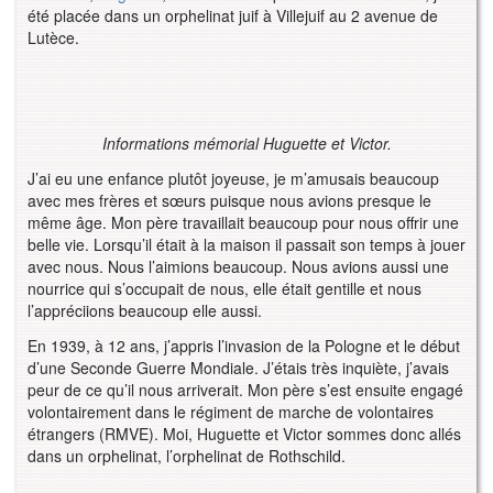
été placée dans un orphelinat juif à Villejuif au 2 avenue de
Lutèce.
Informations mémorial Huguette et Victor.
J’ai eu une enfance plutôt joyeuse, je m’amusais beaucoup
avec mes frères et sœurs puisque nous avions presque le
même âge. Mon père travaillait beaucoup pour nous offrir une
belle vie. Lorsqu’il était à la maison il passait son temps à jouer
avec nous. Nous l’aimions beaucoup. Nous avions aussi une
nourrice qui s’occupait de nous, elle était gentille et nous
l’appréciions beaucoup elle aussi.
En 1939, à 12 ans, j’appris l’invasion de la Pologne et le début
d’une Seconde Guerre Mondiale. J’étais très inquiète, j’avais
peur de ce qu’il nous arriverait. Mon père s’est ensuite engagé
volontairement dans le régiment de marche de volontaires
étrangers (RMVE). Moi, Huguette et Victor sommes donc allés
dans un orphelinat, l’orphelinat de Rothschild.