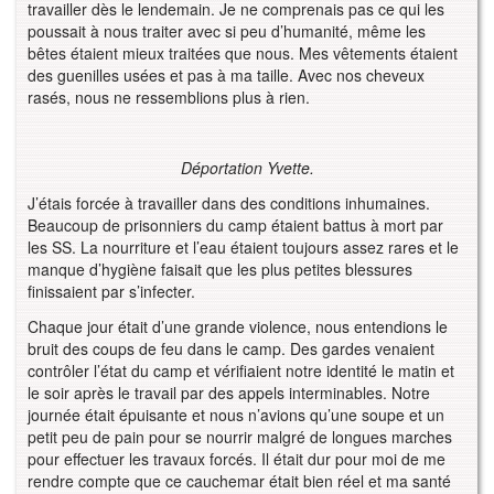
travailler dès le lendemain. Je ne comprenais pas ce qui les
poussait à nous traiter avec si peu d’humanité, même les
bêtes étaient mieux traitées que nous. Mes vêtements étaient
des guenilles usées et pas à ma taille. Avec nos cheveux
rasés, nous ne ressemblions plus à rien.
Déportation Yvette.
J’étais forcée à travailler dans des conditions inhumaines.
Beaucoup de prisonniers du camp étaient battus à mort par
les SS. La nourriture et l’eau étaient toujours assez rares et le
manque d’hygiène faisait que les plus petites blessures
finissaient par s’infecter.
Chaque jour était d’une grande violence, nous entendions le
bruit des coups de feu dans le camp. Des gardes venaient
contrôler l’état du camp et vérifiaient notre identité le matin et
le soir après le travail par des appels interminables. Notre
journée était épuisante et nous n’avions qu’une soupe et un
petit peu de pain pour se nourrir malgré de longues marches
pour effectuer les travaux forcés. Il était dur pour moi de me
rendre compte que ce cauchemar était bien réel et ma santé