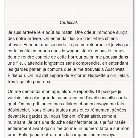
Certificat.
Je suis arrivée le 4 août au matin. Une odeur immonde surgit
dès notre arrivée. On entendait les SS crier et les chiens
aboyer. Pendant une seconde, je pu me retourner et je vis que
certains étaient morts dans le wagon. Je n’eus pas le temps
de me rendre compte de cette horreur qu’on me poussa dans
une file. J’attendis longtemps sans comprendre, en entendant
les gardes parler, je compris que je me trouvais à Auschwitz
Birkenau. On m’avait séparé de Victor et Huguette alors j’étais
très inquiète pour eux.
On me demanda mon âge, alors je répondis 18 puisque je
voulais faire plus grande comme on me l’avait conseillé sur le
quai. On me prit toutes mes affaires et on m’envoya me faire
désinfecter. Nous étions toutes nues et extrêmement gênées
devant les gardes qui nous fixaient, c’était affreusement
humiliant. Je pris une douche désinfectante puis je fus rasée
entièrement avant qu’on me donne un numéro tatoué sur mon
bras. Enfin je pu rentrer dans le camp où l’on m’envoya