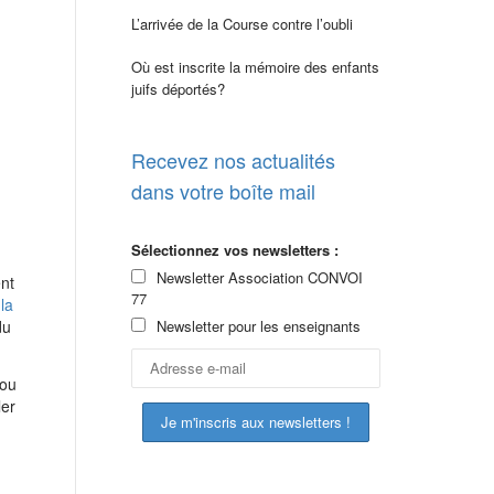
L’arrivée de la Course contre l’oubli
Où est inscrite la mémoire des enfants
juifs déportés?
Recevez nos actualités
dans votre boîte mail
Sélectionnez vos newsletters :
Newsletter Association CONVOI
nt
77
la
Newsletter pour les enseignants
du
 ou
ler