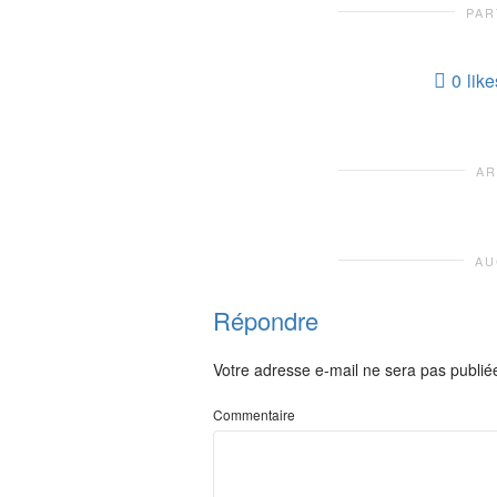
PAR
0
like
AR
AU
Répondre
Votre adresse e-mail ne sera pas publié
Commentaire