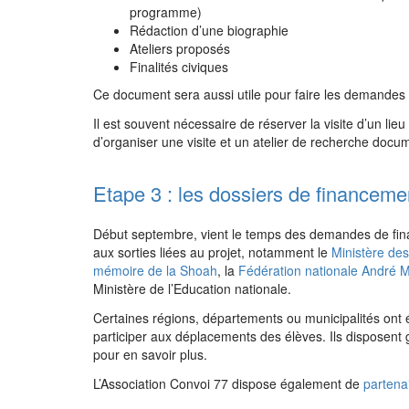
programme)
Rédaction d’une biographie
Ateliers proposés
Finalités civiques
Ce document sera aussi utile pour faire les demandes 
Il est souvent nécessaire de réserver la visite d’un lie
d’organiser une visite et un atelier de recherche doc
Etape 3 : les dossiers de financeme
Début septembre, vient le temps des demandes de fin
aux sorties liées au projet, notamment le
Ministère de
mémoire de la Shoah
, la
Fédération nationale André 
Ministère de l’Education nationale.
Certaines régions, départements ou municipalités ont é
participer aux déplacements des élèves. Ils disposent
pour en savoir plus.
L’Association Convoi 77 dispose également de
partena