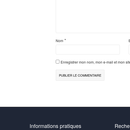
*
Nom
Enregistrer mon nom, mon e-mail et mon si
Informations pratiques
Recher