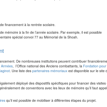
de financement à la rentrée scolaire.
u de mémoire à la fin de l’année scolaire. Par exemple, il est possible
umentaire spécial convoi 77 au Mémorial de la Shoah.
nt
ancement. De nombreuses institutions peuvent contribuer financièreme
s Armées
, l’Office national des Anciens combattants, la
Fondation pour 
Maginot
.
Une liste des
partenaires mémoriaux
est disponible sur le site 
galement déployé des dispositifs spécifiques pour financer des visites
 généralement de conventions avec les lieux de mémoire qu’il faut appe
ires
qu’il est possible de mobiliser à différentes étapes du projet.