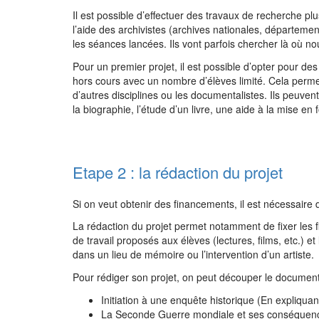
Il est possible d’effectuer des travaux de recherche pl
l’aide des archivistes (archives nationales, départeme
les séances lancées. Ils vont parfois chercher là où nou
Pour un premier projet, il est possible d’opter pour de
hors cours avec un nombre d’élèves limité. Cela permet
d’autres disciplines ou les documentalistes. Ils peuve
la biographie, l’étude d’un livre, une aide à la mise en 
Etape 2 : la rédaction du projet
Si on veut obtenir des financements, il est nécessaire 
La rédaction du projet permet notamment de fixer les f
de travail proposés aux élèves (lectures, films, etc.) et
dans un lieu de mémoire ou l’intervention d’un artiste
Pour rédiger son projet, on peut découper le documen
Initiation à une enquête historique (En expliquant
La Seconde Guerre mondiale et ses conséquences 