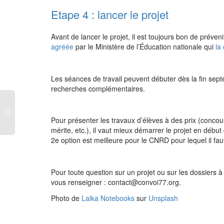
Etape 4 : lancer le projet
Avant de lancer le projet, il est toujours bon de préveni
agréée
par le Ministère de l’Éducation nationale qui
la
Les séances de travail peuvent débuter dès la fin sept
recherches complémentaires.
Pour présenter les travaux d’élèves à des prix (conco
mérite, etc.), il vaut mieux démarrer le projet en début
2e option est meilleure pour le CNRD pour lequel il faut
Pour toute question sur un projet ou sur les dossiers à 
vous renseigner : contact@convoi77.org.
Photo de
Laika Notebooks
sur
Unsplash