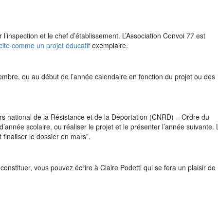
r l’inspection et le chef d’établissement. L’Association Convoi 77 est
 cite comme un projet éducatif
exemplaire.
embre, ou au début de l’année calendaire en fonction du projet ou des
urs national de la Résistance et de la Déportation (CNRD) – Ordre du
 d’année scolaire,
ou
réaliser le projet et le présenter l’année suivante.
 finaliser le dossier en mars
”
.
constituer, vous pouvez écrire à Claire Podetti qui se fera un plaisir de