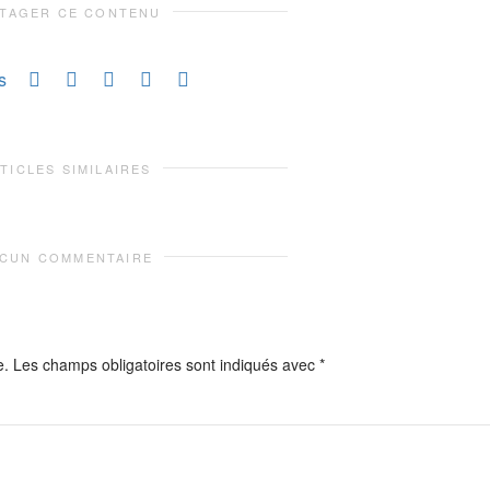
TAGER CE CONTENU
s
TICLES SIMILAIRES
CUN COMMENTAIRE
e.
Les champs obligatoires sont indiqués avec
*