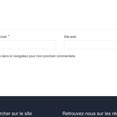
*
Email
Site web
te dans le navigateur pour mon prochain commentaire.
cher sur le site
Retrouvez-nous sur les r