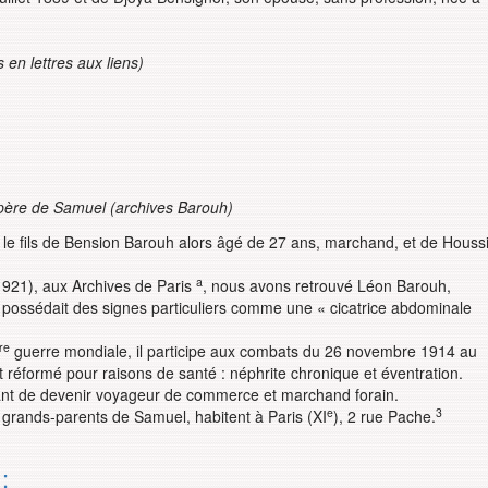
 en lettres aux liens)
père de
Samuel (archives Barouh)
est le fils de Bension Barouh alors âgé de 27 ans, marchand, et de Houss
a
1921), aux Archives de Paris
, nous avons retrouvé Léon Barouh,
il possédait des signes particuliers comme une « cicatrice abdominale
re
guerre mondiale, il participe aux combats du 26 novembre 1914 au
réformé pour raisons de santé : néphrite chronique et éventration.
 avant de devenir voyageur de commerce et marchand forain.
e
3
 grands-parents de Samuel, habitent à Paris (XI
), 2 rue Pache.
: