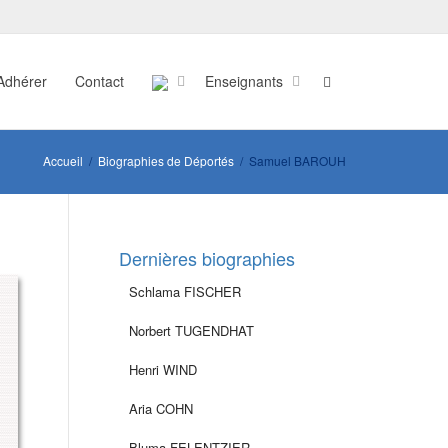
Adhérer
Contact
Enseignants
Accueil
Biographies de Déportés
Samuel BAROUH
Dernières biographies
Schlama FISCHER
Norbert TUGENDHAT
Henri WIND
Aria COHN
Bluma FELENTZIER