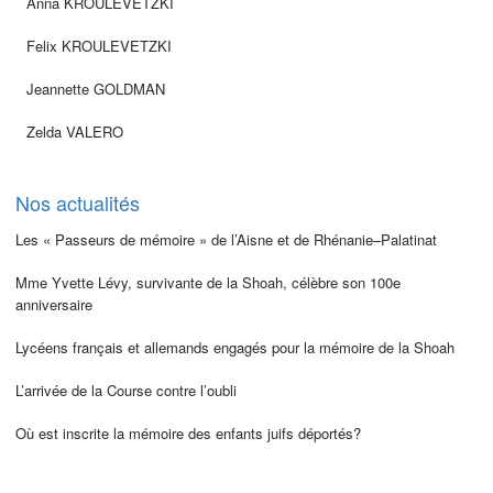
Anna KROULEVETZKI
Felix KROULEVETZKI
Jeannette GOLDMAN
Zelda VALERO
Nos actualités
Les « Passeurs de mémoire » de l’Aisne et de Rhénanie–Palatinat
Mme Yvette Lévy, survivante de la Shoah, célèbre son 100e
anniversaire
Lycéens français et allemands engagés pour la mémoire de la Shoah
L’arrivée de la Course contre l’oubli
Où est inscrite la mémoire des enfants juifs déportés?