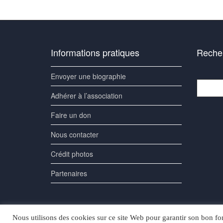
Informations pratiques
Recher
Envoyer une biographie
Recherc
Adhérer à l’association
Faire un don
Nous contacter
Crédit photos
Partenaires
Nous utilisons des cookies sur ce site Web pour garantir son bon fon