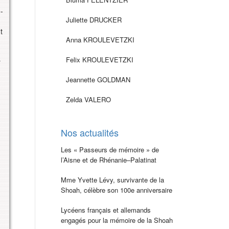
-
Juliette DRUCKER
t
Anna KROULEVETZKI
Felix KROULEVETZKI
r
Jeannette GOLDMAN
Zelda VALERO
Nos actualités
Les « Passeurs de mémoire » de
l’Aisne et de Rhénanie–Palatinat
Mme Yvette Lévy, survivante de la
Shoah, célèbre son 100e anniversaire
Lycéens français et allemands
engagés pour la mémoire de la Shoah