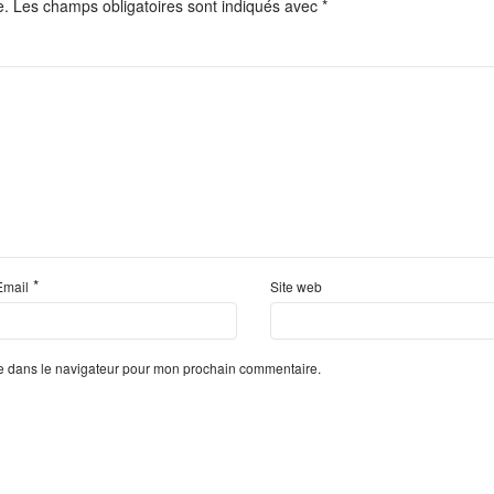
e.
Les champs obligatoires sont indiqués avec
*
*
Email
Site web
te dans le navigateur pour mon prochain commentaire.