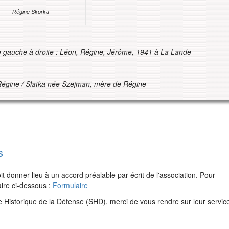
Régine Skorka
De gauche à droite : Léon, Régine, Jérôme, 1941 à La Lande
égine / Slatka née Szejman, mère de Régine
s
 donner lieu à un accord préalable par écrit de l'association. Pour
aire ci-dessous :
Formulaire
e Historique de la Défense (SHD), merci de vous rendre sur leur servic