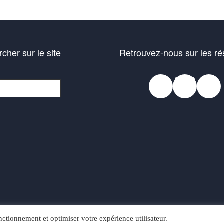
cher sur le site
Retrouvez-nous sur les r
Faceb
Blue
In
her
ctionnement et optimiser votre expérience utilisateur.