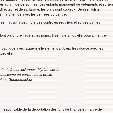
er autant de personnes. Les enfants manquent de vêtements et sorten
directeur et de sa famille, les plats sont copieux. Denise Holstein
 le marché noir avec les denrées du centre.
sent aussi la peur lors des contrôles réguliers effectués par les
nt on ignore l’âge et les noms. Il semblerait qu’elle pouvait rentrer
athique avec laquelle elle s’entendait bien, très douce avec les
vec elle.
enfants à Louveciennes. Myriam sur le
 deuxième en partant de la droite
Ines Goutenmacher
r, responsable de la déportation des juifs de France et maître de