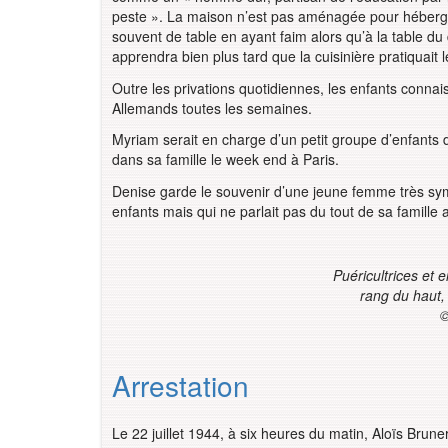
peste ». La maison n’est pas aménagée pour héberg
souvent de table en ayant faim alors qu’à la table du 
apprendra bien plus tard que la cuisinière pratiquait
Outre les privations quotidiennes, les enfants connais
Allemands toutes les semaines.
Myriam serait en charge d’un petit groupe d’enfants do
dans sa famille le week end à Paris.
Denise garde le souvenir d’une jeune femme très symp
enfants mais qui ne parlait pas du tout de sa famille a
Puéricultrices et 
rang du haut,
©
Arrestation
Le 22 juillet 1944, à six heures du matin, Aloïs Brune