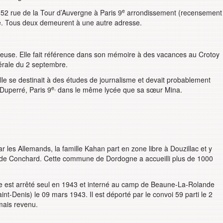
e
52 rue de la Tour d’Auvergne à Paris 9
arrondissement (recensement
e. Tous deux demeurent à une autre adresse.
euse. Elle fait référence dans son mémoire à des vacances au Crotoy
nérale du 2 septembre.
lle se destinait à des études de journalisme et devait probablement
e,
 Duperré, Paris 9
dans le même lycée que sa sœur Mina.
r les Allemands, la famille Kahan part en zone libre à Douzillac et y
 de Conchard. Cette commune de Dordogne a accueilli plus de 1000
ère est arrêté seul en 1943 et interné au camp de Beaune-La-Rolande
int-Denis) le 09 mars 1943. Il est déporté par le convoi 59 parti le 2
mais revenu.