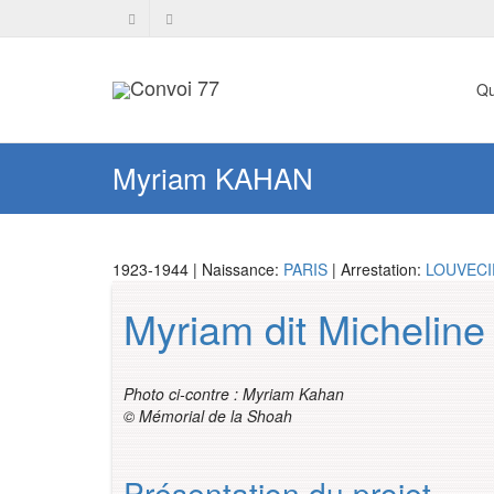
Qu
Myriam KAHAN
1923-1944 | Naissance:
PARIS
| Arrestation:
LOUVEC
Myriam dit Michelin
Photo ci-contre : Myriam Kahan
© Mémorial de la Shoah
Présentation du projet