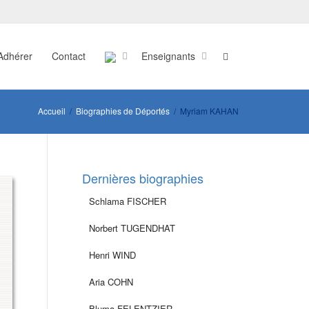
Adhérer
Contact
Enseignants
Accueil
Biographies de Déportés
Myriam KAHAN
Dernières biographies
Schlama FISCHER
Norbert TUGENDHAT
Henri WIND
Aria COHN
Bluma FELENTZIER