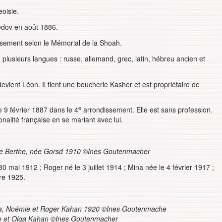
eoisie.
edov en août 1886.
sement selon le Mémorial de la Shoah.
 plusieurs langues : russe, allemand, grec, latin, hébreu ancien et
vient Léon. Il tient une boucherie Kasher et est propriétaire de
e
 9 février 1887 dans le 4
arrondissement. Elle est sans profession.
nalité française en se mariant avec lui.
e Berthe, née Gorsd 1910 ©Ines Goutenmacher
30 mai 1912 ; Roger né le 3 juillet 1914 ; Mina née le 4 février 1917 ;
re 1925.
ina, Noémie et Roger Kahan 1920
©Ines Goutenmache
ne et Olga Kahan ©Ines Goutenmacher