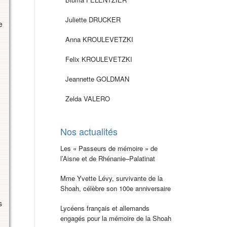
Juliette DRUCKER
e
Anna KROULEVETZKI
Felix KROULEVETZKI
Jeannette GOLDMAN
Zelda VALERO
Nos actualités
Les « Passeurs de mémoire » de
l’Aisne et de Rhénanie–Palatinat
Mme Yvette Lévy, survivante de la
Shoah, célèbre son 100e anniversaire
s
Lycéens français et allemands
engagés pour la mémoire de la Shoah