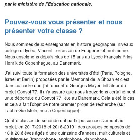
par le ministère de l’Education nationale.
Pouvez-vous vous présenter et nous
présenter votre classe ?
Nous sommes deux enseignants en histoire-géographie, niveaux
collège et lycée, Vincent Terrasson de Fougères et moi-même.
Nous enseignons depuis plus de 15 ans au Lycée Français Prins
Henrik de Copenhague, au Danemark.
J’ai suivi toute la formation des universités d’été (Paris, Pologne,
Israël et Berlin) proposées par le Mémorial de la Shoah et c’est
dans ce cadre que j’ai rencontré Georges Mayer, initiateur du
projet Convoi 77. Il m’a assuré que nous trouverions certainement
un.e déporté.e du Convoi 77 lié.e au Danemark. Cela a été le cas
et cela a fait l’objet de notre premier projet de recherche (sur
Tauba Goldstein, née à Copenhague).
Quatre classes de seconde ont participé successivement au
projet, en 2017-2018 et 2018-2019 : des groupes composés de
18 à 20 élèves âgés d’une quinzaine d’années, multiculturels et
multilingues (francophone, anglophone, danophone,