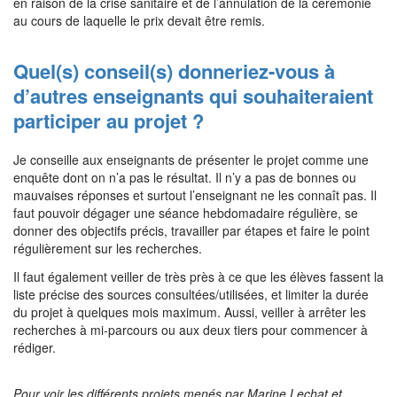
en raison de la crise sanitaire et de l’annulation de la cérémonie
au cours de laquelle le prix devait être remis.
Quel(s) conseil(s) donneriez-vous à
d’autres enseignants qui souhaiteraient
participer au projet ?
Je conseille aux enseignants de présenter le projet comme une
enquête dont on n’a pas le résultat. Il n’y a pas de bonnes ou
mauvaises réponses et surtout l’enseignant ne les connaît pas. Il
faut pouvoir dégager une séance hebdomadaire régulière, se
donner des objectifs précis, travailler par étapes et faire le point
régulièrement sur les recherches.
Il faut également veiller de très près à ce que les élèves fassent la
liste précise des sources consultées/utilisées, et limiter la durée
du projet à quelques mois maximum. Aussi, veiller à arrêter les
recherches à mi-parcours ou aux deux tiers pour commencer à
rédiger.
Pour voir les différents projets menés par Marine Lechat et