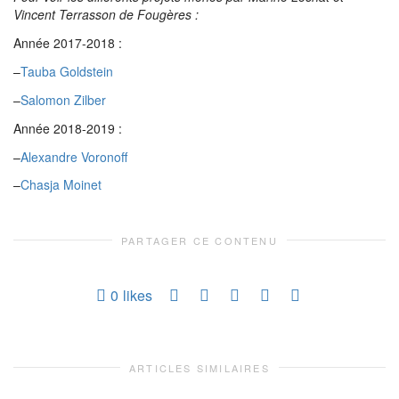
Vincent Terrasson de Fougères :
Année 2017-2018 :
–
Tauba Goldstein
–
Salomon Zilber
Année 2018-2019 :
–
Alexandre Voronoff
–
Chasja Moinet
PARTAGER CE CONTENU
0
likes
ARTICLES SIMILAIRES