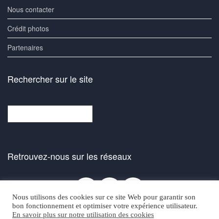
Nous contacter
Crédit photos
Partenaires
Rechercher sur le site
Rechercher
Retrouvez-nous sur les réseaux
Facebook
Bluesky
Instagra
Nous utilisons des cookies sur ce site Web pour garantir son
bon fonctionnement et optimiser votre expérience utilisateur.
En savoir plus sur notre utilisation des cookies