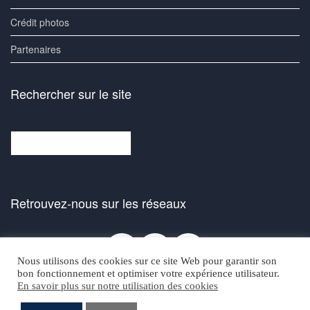
Crédit photos
Partenaires
Rechercher sur le site
Rechercher
Retrouvez-nous sur les réseaux
Facebook
Bluesky
Instagra
Nous utilisons des cookies sur ce site Web pour garantir son
bon fonctionnement et optimiser votre expérience utilisateur.
En savoir plus sur notre utilisation des cookies