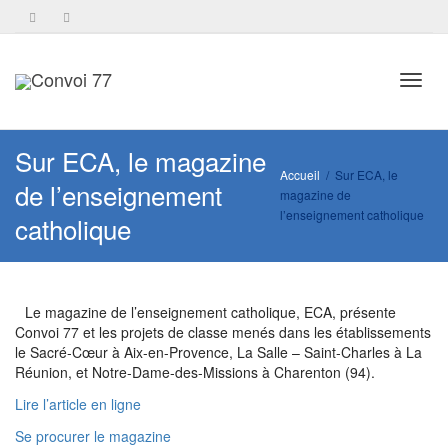
Toggl
Sur ECA, le magazine
Accueil
Sur ECA, le
de l’enseignement
magazine de
navig
l’enseignement catholique
catholique
Le magazine de l’enseignement catholique, ECA, présente
Convoi 77 et les projets de classe menés dans les établissements
le Sacré-Cœur à Aix-en-Provence, La Salle – Saint-Charles à La
Réunion, et Notre-Dame-des-Missions à Charenton (94).
Lire l’article en ligne
Se procurer le magazine