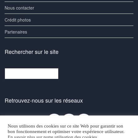
Nous contacter
Crédit photos
Partenaires
Rechercher sur le site
Rechercher
Retrouvez-nous sur les réseaux
Facebook
Bluesky
Instagra
Nous utilisons des cookies sur ce site Web pour garantir son
bon fonctionnement et optimiser votre expérience utilisateur.
En savoir plus sur notre utilisation des cookies