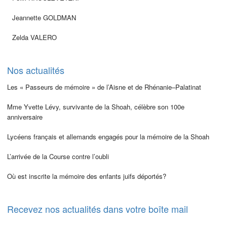
Jeannette GOLDMAN
Zelda VALERO
Nos actualités
Les « Passeurs de mémoire » de l’Aisne et de Rhénanie–Palatinat
Mme Yvette Lévy, survivante de la Shoah, célèbre son 100e
anniversaire
Lycéens français et allemands engagés pour la mémoire de la Shoah
L’arrivée de la Course contre l’oubli
Où est inscrite la mémoire des enfants juifs déportés?
Recevez nos actualités dans votre boîte mail