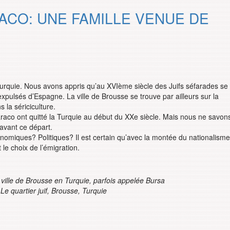
ACO: UNE FAMILLE VENUE DE
e Turquie. Nous avons appris qu’au XVIème siècle des Juifs séfarades se
expulsés d’Espagne. La ville de Brousse se trouve par ailleurs sur la
s la sériciculture.
aco ont quitté la Turquie au début du XXe siècle. Mais nous ne savon
avant ce départ.
nomiques? Politiques? Il est certain qu’avec la montée du nationalisme
 le choix de l’émigration.
 ville de Brousse en Turquie, parfois appelée Bursa
e quartier juif, Brousse, Turquie