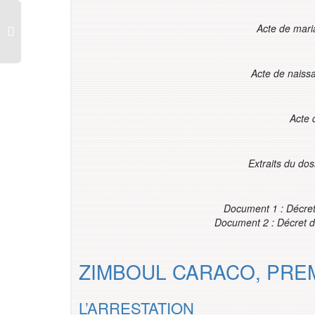
Acte de mari
Acte de nais
Acte 
Extraits du do
Document 1 : Décret 
Document 2 : Décret d
ZIMBOUL CARACO, PRE
L’ARRESTATION