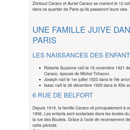
Zimboul Caraco et Auriel Caraco se marient le 12 oc
dans ce quartier de Paris qu’ils passeront leurs vies.
UNE FAMILLE JUIVE DA
PARIS
LES NAISSANCES DES ENFANT
Roberte Suzanne naît le 16 novembre 1921 dan
Caraco, épouse de Michel Tchacon.
Joseph naît le 1er juillet 1923 dans le IVe arr
Isaac naît le 26 décembre 1925 dans le XIIe a
6 RUE DE BELFORT
Depuis 1919, la famille Caraco vit principalement à 
1936. Les enfants sont scolarisés dans les écoles du 
la rue des Boulets. Grâce à l’acte de recensement d
cette période.