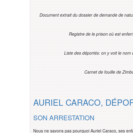
Document extrait du dossier de demande de natura
Registre de le prison où est enf
Liste des déportés: on y voit le no
Carnet de fouille de Zim
AURIEL CARACO, DÉPO
SON ARRESTATION
Nous ne savons pas pourquoi Auriel Caraco, ses enf