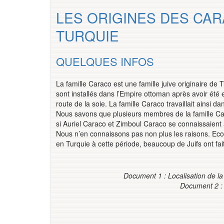
LES ORIGINES DES CAR
TURQUIE
QUELQUES INFOS
La famille Caraco est une famille juive originaire d
sont installés dans l’Empire ottoman après avoir été 
route de la soie. La famille Caraco travaillait ainsi dan
Nous savons que plusieurs membres de la famille Car
si Auriel Caraco et Zimboul Caraco se connaissaient 
Nous n’en connaissons pas non plus les raisons. Eco
en Turquie à cette période, beaucoup de Juifs ont fait
Document 1 : Localisation de la
Document 2 : L