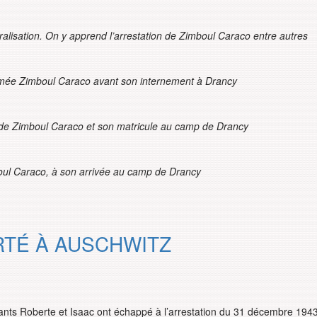
lisation. On y apprend l’arrestation de Zimboul Caraco entre autres
ermée Zimboul Caraco avant son internement à Drancy
m de Zimboul Caraco et son matricule au camp de Drancy
boul Caraco, à son arrivée au camp de Drancy
RTÉ À AUSCHWITZ
ants Roberte et Isaac ont échappé à l’arrestation du 31 décembre 194