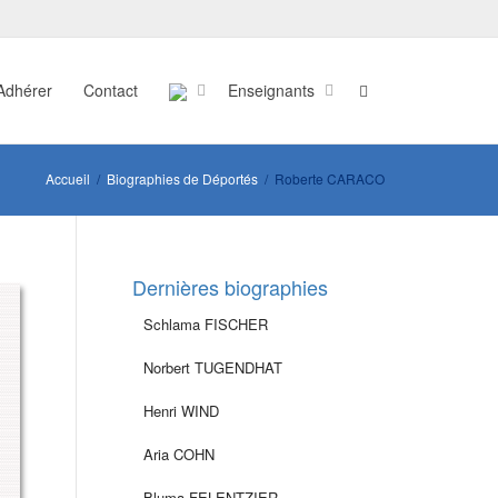
Adhérer
Contact
Enseignants
Accueil
Biographies de Déportés
Roberte CARACO
Dernières biographies
Schlama FISCHER
Norbert TUGENDHAT
Henri WIND
Aria COHN
Bluma FELENTZIER