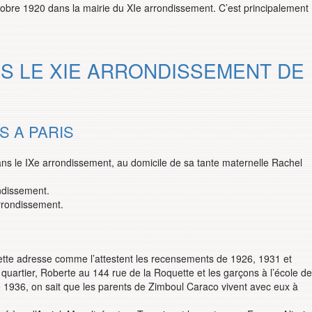
tobre 1920 dans la mairie du XIe arrondissement. C’est principalement
NS LE XIE ARRONDISSEMENT DE
S A PARIS
s le IXe arrondissement, au domicile de sa tante maternelle Rachel
ondissement.
rrondissement.
cette adresse comme l’attestent les recensements de 1926, 1931 et
quartier, Roberte au 144 rue de la Roquette et les garçons à l’école de
e 1936, on sait que les parents de Zimboul Caraco vivent avec eux à