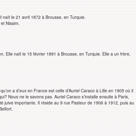
Il naît le 21 avril 1872 à Brousse, en Turquie.
 et Nissim.
n. Elle naît le 15 février 1891 à Brousse, en Turquie. Elle a un frère,
qu’on a d’eux en France est celle d’Auriel Caraco à Lille en 1905 où il
ui? Nous ne le savons pas. Auriel Caraco s’installe ensuite à Paris,
juive importante. Il réside au 9 rue Pasteur de 1906 à 1912, puis au
elfort.