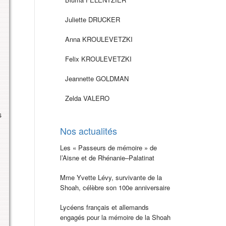
Juliette DRUCKER
Anna KROULEVETZKI
Felix KROULEVETZKI
Jeannette GOLDMAN
Zelda VALERO
s
Nos actualités
Les « Passeurs de mémoire » de
l’Aisne et de Rhénanie–Palatinat
Mme Yvette Lévy, survivante de la
Shoah, célèbre son 100e anniversaire
Lycéens français et allemands
engagés pour la mémoire de la Shoah