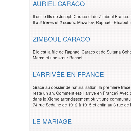
AURIEL CARACO
Il est le fils de Joseph Caraco et de Zimboul Franco. 
Il a 2 frères et 2 sœurs: Mazaltov, Raphaël, Elisabeth
ZIMBOUL CARACO
Elle est la fille de Raphaël Caraco et de Sultana Cohe
Marco et une sœur Rachel.
L’ARRIVÉE EN FRANCE
Grâce au dossier de naturalisation, la première trace 
reste un an. Comment est-il arrivé en France? Avec q
dans le XIème arrondissement où vit une communauté 
74 rue Sedaine de 1912 à 1915 et enfin au 6 rue de B
LE MARIAGE