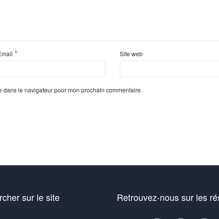
*
Email
Site web
te dans le navigateur pour mon prochain commentaire.
cher sur le site
Retrouvez-nous sur les r