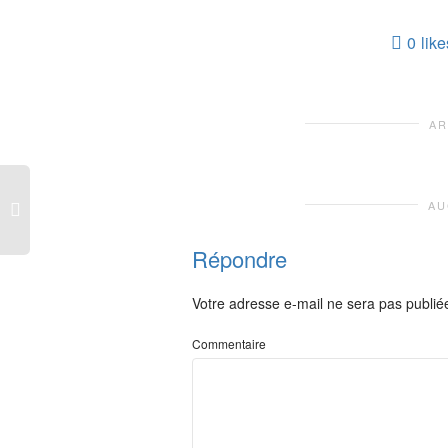
0
like
AR
AU
Répondre
Votre adresse e-mail ne sera pas publié
Commentaire