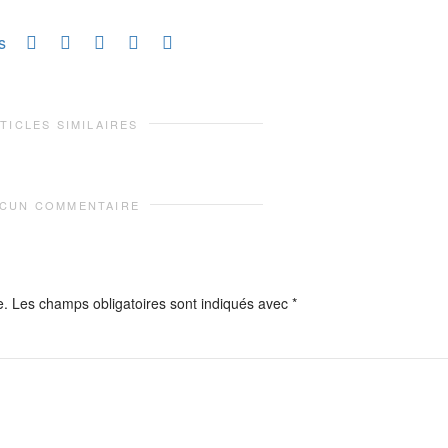
s
TICLES SIMILAIRES
CUN COMMENTAIRE
e.
Les champs obligatoires sont indiqués avec
*