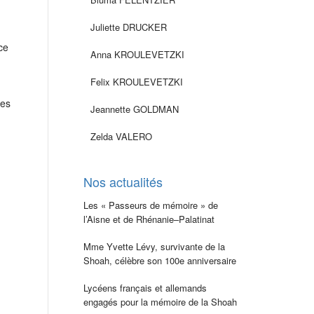
Juliette DRUCKER
ce
Anna KROULEVETZKI
Felix KROULEVETZKI
des
Jeannette GOLDMAN
Zelda VALERO
Nos actualités
Les « Passeurs de mémoire » de
l’Aisne et de Rhénanie–Palatinat
Mme Yvette Lévy, survivante de la
Shoah, célèbre son 100e anniversaire
Lycéens français et allemands
engagés pour la mémoire de la Shoah