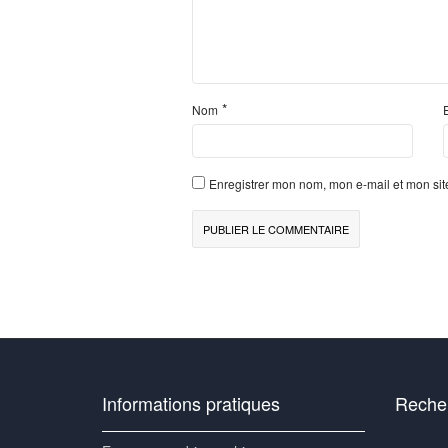
*
Nom
Enregistrer mon nom, mon e-mail et mon si
Informations pratiques
Recher