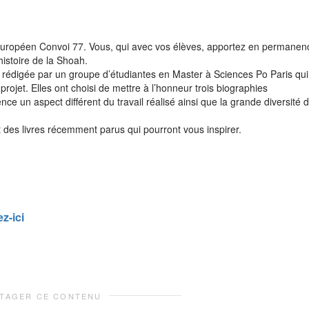
 Européen Convoi 77. Vous, qui avec vos élèves, apportez en permanen
histoire de la Shoah.
 rédigée par un groupe d’étudiantes en Master à Sciences Po Paris qui
ojet. Elles ont choisi de mettre à l’honneur trois biographies
 un aspect différent du travail réalisé ainsi que la grande diversité 
t des livres récemment parus qui pourront vous inspirer.
ez-ici
TAGER CE CONTENU