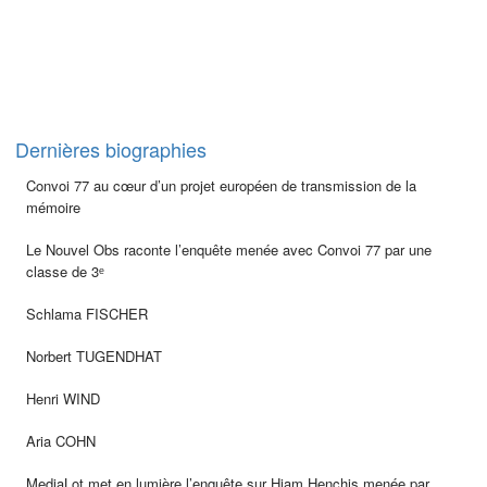
Dernières biographies
Convoi 77 au cœur d’un projet européen de transmission de la
mémoire
Le Nouvel Obs raconte l’enquête menée avec Convoi 77 par une
classe de 3ᵉ
Schlama FISCHER
Norbert TUGENDHAT
Henri WIND
Aria COHN
MediaLot met en lumière l’enquête sur Hiam Henchis menée par