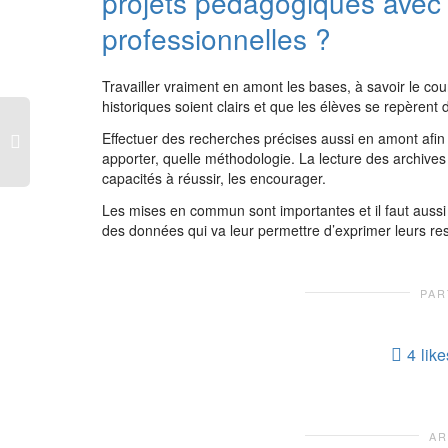
projets pédagogiques avec d
professionnelles ?
Travailler vraiment en amont les bases, à savoir le cours 
historiques soient clairs et que les élèves se repèren
Effectuer des recherches précises aussi en amont afin d
apporter, quelle méthodologie. La lecture des archives 
capacités à réussir, les encourager.
Les mises en commun sont importantes et il faut aussi 
des données qui va leur permettre d’exprimer leurs resse
PAR
4
like
AR