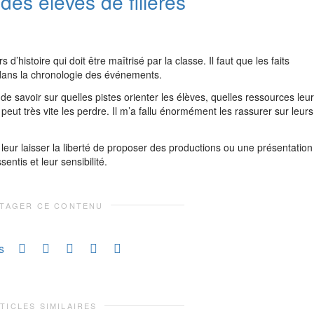
es élèves de filières
d’histoire qui doit être maîtrisé par la classe. Il faut que les faits
t dans la chronologie des événements.
e savoir sur quelles pistes orienter les élèves, quelles ressources leur
peut très vite les perdre. Il m’a fallu énormément les rassurer sur leurs
leur laisser la liberté de proposer des productions ou une présentation
ntis et leur sensibilité.
TAGER CE CONTENU
s
TICLES SIMILAIRES