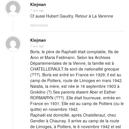
Klejman
7 ans ago
Cf aussi Hubert Gaudry, Retour à La Varenne
RÉPONDRE
Klejman
7 ans ago
Boris, le père de Raphaël était comptable, fils de
Aron et Maria Feldmann. Selon les Archives
Départementales de la Vienne, la famille est à
CHATELLERAULT.Ils sont de nationalité grecque
(???). Boris est entré en France en 1929; il est au
camp de Poitiers, route de Limoges en mars 1942.
Natalia, la mère, est née le 16 septembre 1903 à
Grokilno (?) Ses parents étaient Aber et Esther
RORMARYN (???) .Elle était fourreuse, entrée en
France en 1931. Elle est au camp de Poitiers (ou le
quitte) en novembre 1942.
Raphaël est domicilié, après Chatelleraut, chez
Gendler à Chaunay. Il arrive au camp de la route
de Limoges, à Poitiers, le 6 novembre 1942 et est