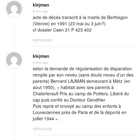
klejman
8 ans ago
acte de décès transcrit à la mairie de Berthegon
(Vienne) en 1991 (23 mai ou 3 juin?)
cf dossier Caen 21 P 423 402
RÉPONDRE
klejman
8 ans ago
selon la demande de régularisation de disparation
remplie par son neveu (sans doute neveu d’un des
parents) Bernard LAJMAN demeurant à Metz (en
aout 1950), « habitait avec ses parents à
Chaterlerault Pris au camp de Poitiers. Libéré du
cap puis confié au Docteur Gendhler.
Puis repris et envoyé au camp des enfants à
Louveciennes près de Paris et de là déporté en
juillet 1944 ».
RÉPONDRE