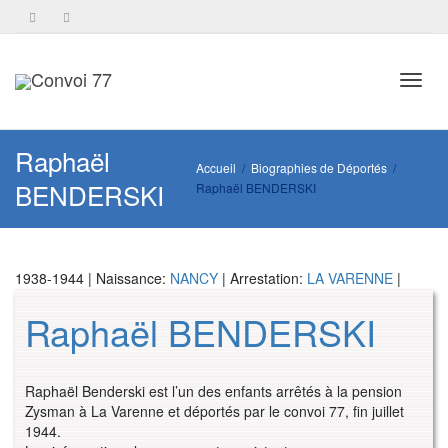
Toggl
Raphaël
Accueil
Biographies de Déportés
BENDERSKI
Raphaël BENDERSKI
navig
1938-1944 | Naissance:
NANCY
| Arrestation:
LA VARENNE
|
Raphaël BENDERSKI
Raphaël Benderski est l’un des enfants arrêtés à la pension
Zysman à La Varenne et déportés par le convoi 77, fin juillet
1944.