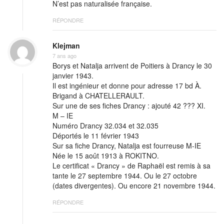
N’est pas naturalisée française.
RÉPONDRE
Klejman
7 ans ago
Borys et Natalja arrivent de Poitiers à Drancy le 30
janvier 1943.
Il est ingénieur et donne pour adresse 17 bd À.
Brigand à CHATELLERAULT.
Sur une de ses fiches Drancy : ajouté 42 ??? XI.
M – IE
Numéro Drancy 32.034 et 32.035
Déportés le 11 février 1943
Sur sa fiche Drancy, Natalja est fourreuse M-IE
Née le 15 août 1913 à ROKITNO.
Le certificat « Drancy » de Raphaël est remis à sa
tante le 27 septembre 1944. Ou le 27 octobre
(dates divergentes). Ou encore 21 novembre 1944.
RÉPONDRE