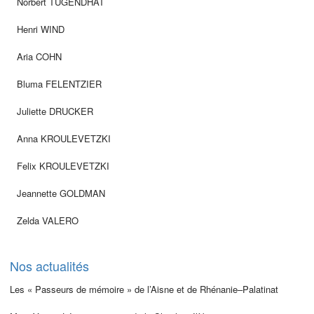
Norbert TUGENDHAT
Henri WIND
Aria COHN
Bluma FELENTZIER
Juliette DRUCKER
Anna KROULEVETZKI
Felix KROULEVETZKI
Jeannette GOLDMAN
Zelda VALERO
Nos actualités
Les « Passeurs de mémoire » de l’Aisne et de Rhénanie–Palatinat