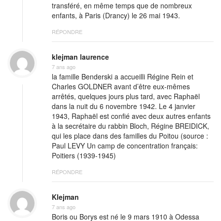
transféré, en même temps que de nombreux
enfants, à Paris (Drancy) le 26 mai 1943.
RÉPONDRE
klejman laurence
7 ans ago
la famille Benderski a accueilli Régine Rein et
Charles GOLDNER avant d’être eux-mêmes
arrêtés, quelques jours plus tard, avec Raphaël
dans la nuit du 6 novembre 1942. Le 4 janvier
1943, Raphaël est confié avec deux autres enfants
à la secrétaire du rabbin Bloch, Régine BREIDICK,
qui les place dans des familles du Poitou (source :
Paul LEVY Un camp de concentration français:
Poitiers (1939-1945)
RÉPONDRE
Klejman
7 ans ago
Boris ou Borys est né le 9 mars 1910 à Odessa