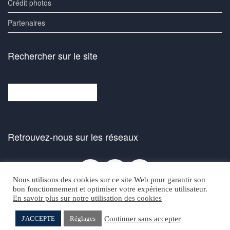
Crédit photos
Partenaires
Rechercher sur le site
Rechercher
Retrouvez-nous sur les réseaux
Facebook
Bluesky
Instagra
Nous utilisons des cookies sur ce site Web pour garantir son
bon fonctionnement et optimiser votre expérience utilisateur.
En savoir plus sur notre utilisation des cookies
Continuer sans accepter
J'ACCEPTE
Réglages