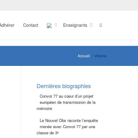
Adhérer
Contact
Enseignants
Accueil
Vienne
Dernières biographies
Convoi 77 au cœur d’un projet
européen de transmission de la
mémoire
Le Nouvel Obs raconte l’enquête
menée avec Convoi 77 par une
classe de 3ᵉ