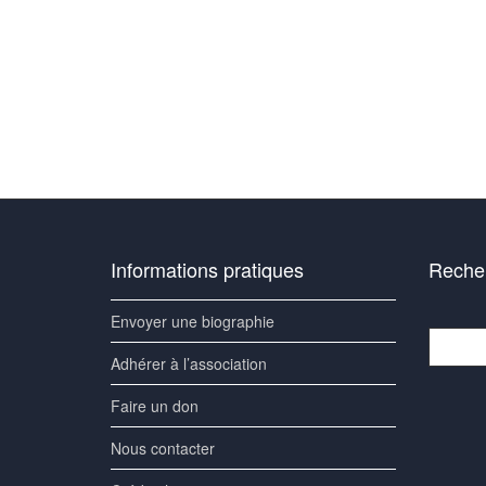
Informations pratiques
Recher
Envoyer une biographie
Recherc
Adhérer à l’association
Faire un don
Nous contacter