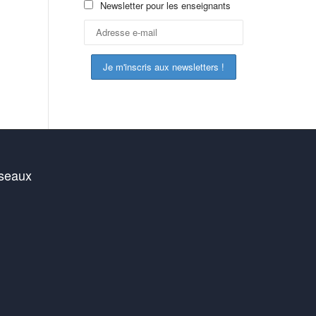
Newsletter pour les enseignants
éseaux
ook
sky
stagram