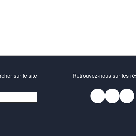
cher sur le site
Retrouvez-nous sur les r
Faceb
Blue
In
her