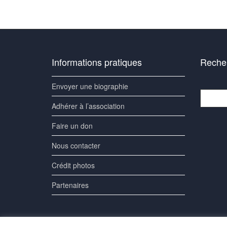
Informations pratiques
Recher
Envoyer une biographie
Recherc
Adhérer à l’association
Faire un don
Nous contacter
Crédit photos
Partenaires