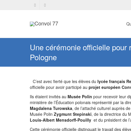
Qu
Une cérémonie officielle pour
Pologne
C’est avec
fierté que les élèves du
lycée français R
officielle pour avoir participé au
projet européen Conv
Ils étaient invités au
Musée Polin
pour recevoir leur d
ministère de l’Éducation polonais représenté par la dir
Magdalena Turowska
, de l’attaché culturel auprès 
Musée Polin
Zygmunt Stepinski
, de la directrice du
Louis-Albert Mensdorff-Pouilly
et du président de l
Cette cérémonie officielle distinguait le travail des él