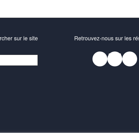
cher sur le site
Retrouvez-nous sur les r
Faceb
Blue
In
her