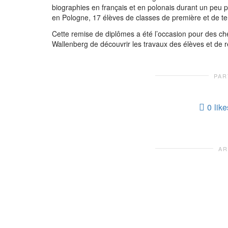
biographies en français et en polonais durant un peu 
en Pologne, 17 élèves de classes de première et de ter
Cette remise de diplômes a été l’occasion pour
des
ch
Wallenberg
de découvrir les travaux des élèves et de re
PAR
0
like
AR