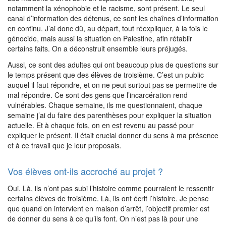
notamment la xénophobie et le racisme, sont présent. Le seul
canal d’information des détenus, ce sont les chaînes d’information
en continu. J’ai donc dû, au départ, tout réexpliquer, à la fois le
génocide, mais aussi la situation en Palestine, afin rétablir
certains faits. On a déconstruit ensemble leurs préjugés.
Aussi, ce sont des adultes qui ont beaucoup plus de questions sur
le temps présent que des élèves de troisième. C’est un public
auquel il faut répondre, et on ne peut surtout pas se permettre de
mal répondre. Ce sont des gens que l’incarcération rend
vulnérables. Chaque semaine, ils me questionnaient, chaque
semaine j’ai du faire des parenthèses pour expliquer la situation
actuelle. Et à chaque fois, on en est revenu au passé pour
expliquer le présent. Il était crucial donner du sens à ma présence
et à ce travail que je leur proposais.
Vos élèves ont-ils accroché au projet ?
Oui. Là, ils n’ont pas subi l’histoire comme pourraient le ressentir
certains élèves de troisième. Là, ils ont écrit l’histoire. Je pense
que quand on intervient en maison d’arrêt, l’objectif premier est
de donner du sens à ce qu’ils font. On n’est pas là pour une