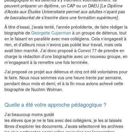
peuvent préparer un diplôme, un CAP ou un DAEU
[Le Diplôme
d’Accès aux Études Universitaire permet aux adultes n’ayant pas
de baccalauréat de s’inscrire dans une formation supérieure]
.
À titre d’essai, j’avais tenté, l’année précédente, de faire rédiger la
biographie de
Georgette Cuperman
à un groupe de détenus, tout
en le faisant en parallèle avec mes collégiens. Cela n’engageait à
rien, et d’ailleurs nous n’avons pas publié leur travail, mais cela
avait bien marché. J’ai donc proposé à Convoi 77 de prendre en
charge la rédaction d’une biographie avec un nouveau groupe, en
m’engageant à la remettre une fois terminée.
J’ai proposé ce projet aux détenus et cinq ont été volontaires pour
le faire. Nous nous sommes vus une heure trente par semaine,
pendant deux mois et demi, et à la fin nous avions achevé cette
biographie de Nuchim Wolman.
Quelle a été votre approche pédagogique ?
J’ai beaucoup moins guidé
les élèves que je ne le fais avec des collégiens, je les ai laissés
libres d’explorer les documents. J’avais sélectionné les archives
les plus pertinentes parmi celles envoyées par l’association