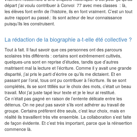
départ j’ai voulu contribuer à Convoi 77 avec mes classes : là,
les élèves font enfin de l’histoire, ils en font vraiment. C’est un tout
autre rapport au passé.: ils sont acteur de leur connaissance
puisqu’ils les construisent.
La rédaction de la biographie a-t-elle été collective ?
Tout à fait. Il faut savoir que ces personnes ont des parcours
scolaires très différents : certains sont extrêmement cultivés,
quelques-uns sont en reprise d’études, tandis que d’autres
maitrisent mal la lecture et l’écriture. Comme il y avait une grande
disparité, j’ai pris le parti d’écrire ce qu’ils me dictaient. Et en
passant par l’oral, tous ont pu contribuer à l’écriture. Ils se sont
complétés, ils se sont titillés sur le choix des mots, c’était un beau
travail. Moi j’ai juste tapé leur texte et je le leur ai restitué.
Ce n’était pas gagné en raison de l’entente délicate entre les
détenus. On ne peut pas savoir s’ils vont adhérer au travail de
groupe. Certains préfèrent être seuls, c’est leur choix, mais en
réalité ils travaillent très vite ensemble. La collaboration s’est faite
de façon évidente. Et c’est très important, parce que la réinsertion
commence là.