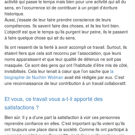
activité qui passe le temps mais bien pour une activité qui ait du
sens, en l’occurrence ici de contribuer à un projet d’écriture
historique.
Aussi, j’essaie de leur faire prendre conscience de leurs
compétences. Ils savent faire des choses, et ils les font bien.
L’objectif est que le temps qu’ils purgent leur peine, ils le passent
à faire quelque chose qui ait du sens.
Ils ont ressenti de la fierté à avoir accompli ce travail. Surtout, ils
étaient fiers que cela soit reconnu par l’association, que leurs
noms apparaissent et que leur qualité de détenus ne soit pas
masquée. Ce sont des gens qui ont l’habitude d’être mis de côté,
invisibilisés. Cela leur tenait à cœur que l’on sache que
la
biographie de Nuchim Wolman
avait été rédigée par eux. C’est
une reconnaissance de leur contribution à un travail collaboratif.
Et vous, ce travail vous a-t-il apporté des
satisfactions ?
Bien sûr. Il y a d’une part la satisfaction à voir ces personnes
reprendre confiance en elles. C’est important qu’ils voient qu’ils
ont toujours une place dans la société. Comme ils ont participé à