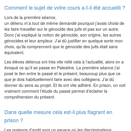
Comment le sujet de votre cours a-t-il été accueilli ?
Lors de la première séance,
un détenu m’a tout de même demandé pourquoi j’avais choisi de
les faire travailler sur le génocide des juifs et pas sur un autre.
Donc j’ai expliqué la notion de génocide, son origine, les autres
génocides et leur ampleur. J’ai dû justifier en quelque sorte mon
choix, qu’ils comprennent que le génocide des juifs était sans
équivalent.
Les élèves détenus ont très vite relié cela à l’actualité, alors on a
évoqué ce qu’il se passe en Palestine. La première séance j’ai
posé le lien entre le passé et le présent, beaucoup plus que ce
que je dois habituellement faire avec des collégiens. J’ai dû
donner du sens au projet. Et ils ont vite adhéré. En prison, on voit
vraiment comment l’étude du passé permet d’éclairer la
compréhension du présent.
Dans quelle mesure cela est-il plus flagrant en
prison ?
Les maisons d’arrêt sont un espace où les discriminations,