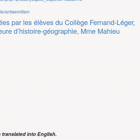
cle/antisemitism
ées par les élèves du Collège Fernand-Léger,
seure d’histoire-géographie, Mme Mahieu
translated into English.