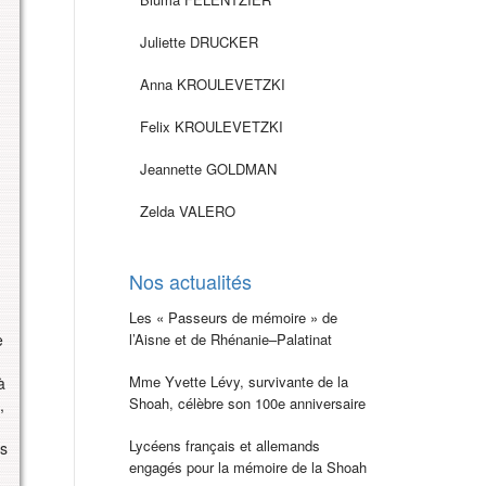
Juliette DRUCKER
Anna KROULEVETZKI
Felix KROULEVETZKI
Jeannette GOLDMAN
Zelda VALERO
Nos actualités
Les « Passeurs de mémoire » de
e
l’Aisne et de Rhénanie–Palatinat
Mme Yvette Lévy, survivante de la
à
Shoah, célèbre son 100e anniversaire
,
Lycéens français et allemands
fs
engagés pour la mémoire de la Shoah