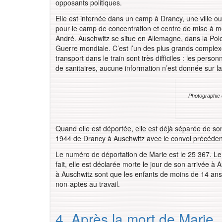
opposants politiques.
Elle est internée dans un camp à Drancy, une ville ou
pour le camp de concentration et centre de mise à mor
André. Auschwitz se situe en Allemagne, dans la Pol
Guerre mondiale. C’est l’un des plus grands complex
transport dans le train sont très difficiles : les pers
de sanitaires, aucune information n’est donnée sur la
Photographie d
Quand elle est déportée, elle est déjà séparée de son
1944 de Drancy à Auschwitz avec le convoi précédent
Le numéro de déportation de Marie est le 25 367. Le 
fait, elle est déclarée morte le jour de son arrivée à 
à Auschwitz sont que les enfants de moins de 14 ans 
non-aptes au travail.
4. Après la mort de Marie