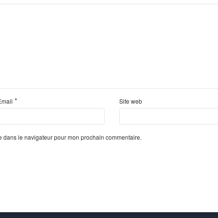
*
Email
Site web
te dans le navigateur pour mon prochain commentaire.