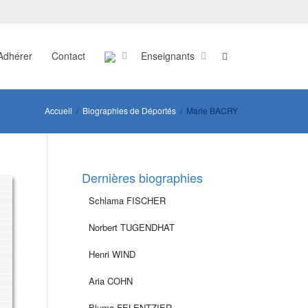
Adhérer
Contact
Enseignants
Accueil
Biographies de Déportés
Marie BACRY
Dernières biographies
Schlama FISCHER
Norbert TUGENDHAT
Henri WIND
Aria COHN
Bluma FELENTZIER