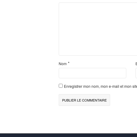
*
Nom
Enregistrer mon nom, mon e-mail et mon si