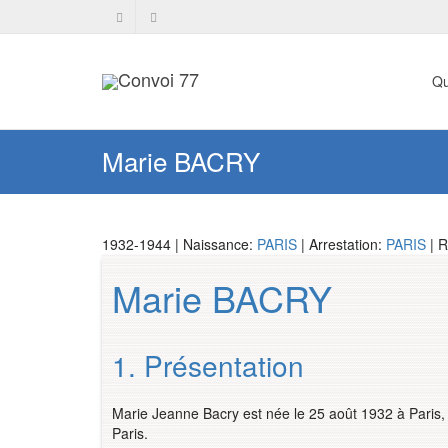
Qu
Marie BACRY
1932-1944 | Naissance:
PARIS
| Arrestation:
PARIS
| R
Marie BACRY
1. Présentation
Marie Jeanne Bacry est née le 25 août 1932 à Paris,
Paris.