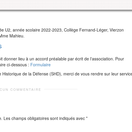
3e U2, année scolaire 2022-2023, Collège Fernand-Léger, Vierzon
, Mme Mahieu.
s
 donner lieu à un accord préalable par écrit de l'association. Pour
aire ci-dessous :
Formulaire
e Historique de la Défense (SHD), merci de vous rendre sur leur servic
CUN COMMENTAIRE
e.
Les champs obligatoires sont indiqués avec
*