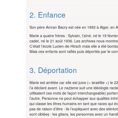
2. Enfance
Son père Amran Bacry est née en 1892 à Alger, en 
Marie a quatre frères : Sylvain, l’aîné, né le 19 février
cadet, né le 21 août 1936. Les archives nous montre
C’était l’école Lucien-de-Hirsch mais elle a été bomba
Mais ces enfants sont raflés puis déportés par le conv
3. Déportation
Marie est arrêtée car elle est juive (« israélite ») le
l’a déclaré avant. Le nazisme suit une idéologie racis
utilisaient ces mots de façon interchangeable) porte
l’autre. Personne ne peut échapper aux qualités intr
qui classe les êtres humains en tant que races qui évo
pas de raison d’être : ils l’expliquent avec des stéréot
sont ciblées : les gitans, les personnes avec un han