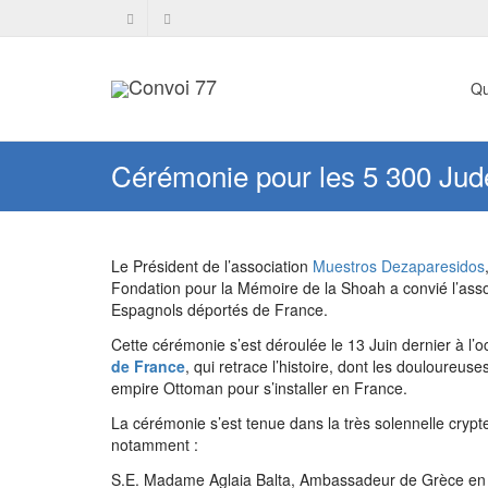
Qu
Cérémonie pour les 5 300 Jud
Le Président de l’association
Muestros Dezaparesidos
Fondation pour la Mémoire de la Shoah a convié l’as
Espagnols déportés de France.
Cette cérémonie s’est déroulée le 13 Juin dernier à l’o
de France
, qui retrace l’histoire, dont les douloureu
empire Ottoman pour s’installer en France.
La cérémonie s’est tenue dans la très solennelle cry
notamment :
S.E. Madame Aglaia Balta, Ambassadeur de Grèce en