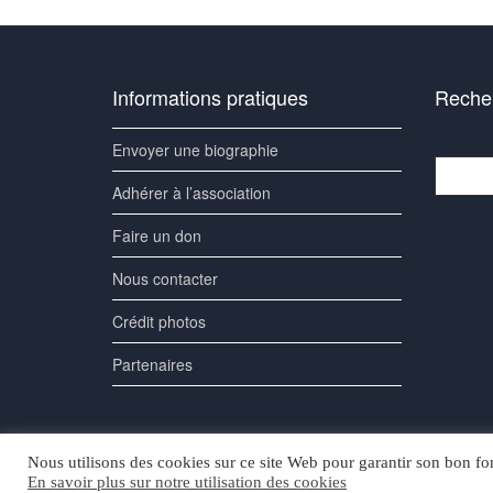
Informations pratiques
Recher
Envoyer une biographie
Recherc
Adhérer à l’association
Faire un don
Nous contacter
Crédit photos
Partenaires
Nous utilisons des cookies sur ce site Web pour garantir son bon fon
En savoir plus sur notre utilisation des cookies