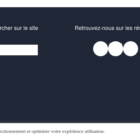
cher sur le site
Retrouvez-nous sur les r
Faceb
Blue
In
her
ctionnement et optimiser votre expérience utilisateur.