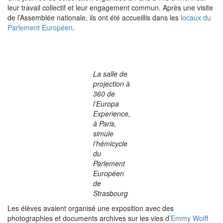
leur travail collectif et leur engagement commun. Après une visite
de l’Assemblée nationale, ils ont été accueillis dans les
locaux du
Parlement Européen
.
La salle de
projection à
360 de
l’Europa
Experience,
à Paris,
simule
l’hémicycle
du
Parlement
Européen
de
Strasbourg
Les élèves avaient organisé une exposition avec des
photographies et documents archives sur les vies d’
Emmy Wolff