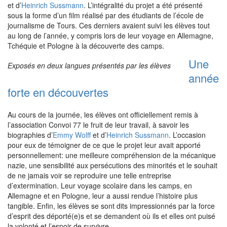
et d’
Heinrich Sussmann
. L’intégralité du projet a été présenté
sous la forme d’un film réalisé par des étudiants de l’école de
journalisme de Tours. Ces derniers avaient suivi les élèves tout
au long de l’année, y compris lors de leur voyage en Allemagne,
Tchéquie et Pologne à la découverte des camps.
Une
Exposés en deux langues présentés par les élèves
année
forte en découvertes
Au cours de la journée, les élèves ont officiellement remis à
l’association Convoi 77 le fruit de leur travail, à savoir les
biographies d’
Emmy Wolff
et d’
Heinrich Sussmann
. L’occasion
pour eux de témoigner de ce que le projet leur avait apporté
personnellement: une meilleure compréhension de la mécanique
nazie, une sensibilité aux persécutions des minorités et le souhait
de ne jamais voir se reproduire une telle entreprise
d’extermination. Leur voyage scolaire dans les camps, en
Allemagne et en Pologne, leur a aussi rendue l’histoire plus
tangible. Enfin, les élèves se sont dits impressionnés par la force
d’esprit des déporté(e)s et se demandent où ils et elles ont puisé
la volonté et l’espoir de survivre.