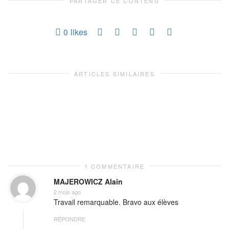
PARTAGER CE CONTENU
0
likes
ARTICLES SIMILAIRES
1 COMMENTAIRE
MAJEROWICZ Alain
2 mois ago
Travail remarquable. Bravo aux élèves
RÉPONDRE